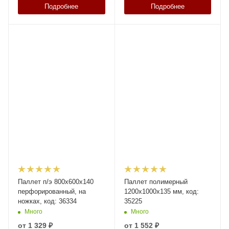
Подробнее
Подробнее
Паллет п/э 800х600х140
Паллет полимерный
перфорированный, на
1200х1000х135 мм, код:
ножках, код: 36334
35225
Много
Много
от
1 329 ₽
от
1 552 ₽