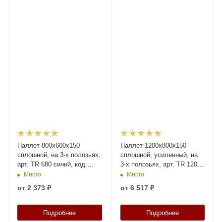
Паллет 800х600х150
Паллет 1200x800х150
сплошной, на 3-х полозьях,
сплошной, усиленный, на
арт. TR 680 синий, код:
3-х полозьях, арт. TR 1208-
07879
1-1 синий, код: 08946
Много
Много
от
2 373 ₽
от
6 517 ₽
Подробнее
Подробнее