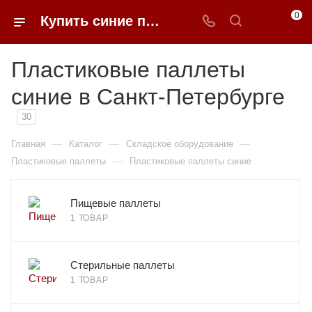
0
Купить синие пластиковые паллеты в Санкт-Петербурге | 0FFER
Пластиковые паллеты
синие в Санкт-Петербурге
30
—
—
—
Главная
Каталог
Складское оборудование
—
Пластиковые паллеты
Пластиковые паллеты синие
Пищевые паллеты
1 ТОВАР
Стерильные паллеты
1 ТОВАР