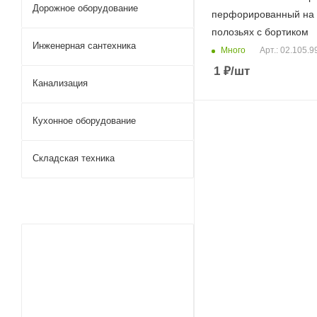
Дорожное оборудование
перфорированный на 
полозьях с бортиком
Инженерная сантехника
Много
Арт.: 02.105.9
1
₽
/шт
Канализация
Кухонное оборудование
Складская техника