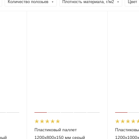
Количество полозьев
Плотность материала, г/м2
Цвет
Пластиковый паллет
Пластиковы
ный
1200х800х150 мм серый
1200х1000