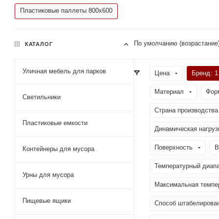
Пластиковые паллеты 800х600
По умолчанию (возрастание
КАТАЛОГ
Уличная мебель для парков
Цена
Бренд
: 1
Материал
Фор
Светильники
Страна производства
Пластиковые емкости
Динамическая нагрузк
Поверхность
В
Контейнеры для мусора
Температурный диапа
Урны для мусора
Максимальная темпер
Пищевые ящики
Способ штабелирова