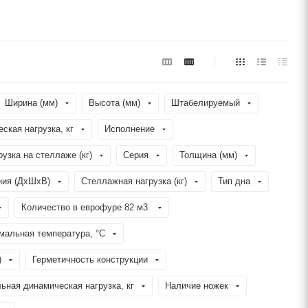
Ширина (мм)
Высота (мм)
Штабелируемый
еская нагрузка, кг
Исполнение
рузка на стеллаже (кг)
Серия
Толщина (мм)
ния (ДхШхВ)
Стеллажная нагрузка (кг)
Тип дна
Количество в еврофуре 82 м3.
мальная температура, °C
)
Герметичность конструкции
ьная динамическая нагрузка, кг
Наличие ножек