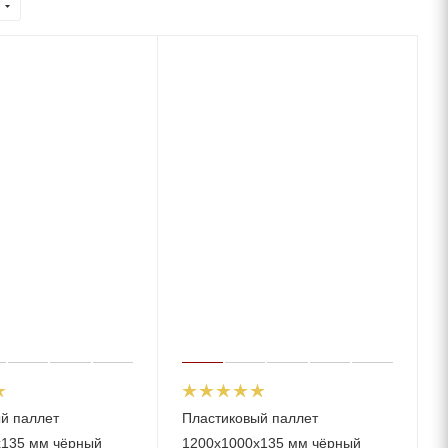
й паллет
Пластиковый паллет
х135 мм чёрный
1200x1000x135 мм чёрный