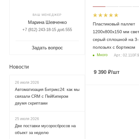
ВАШ МЕНЕДЖЕР
Марина Шевченко
Пластиковый паллет
+7 (812) 243-18-15 доб.555
1200х800х150 мм свет
серый сплошной на 3-
полозьяx с бортиком
Задать вопрос
Много
Арт.: 02.110F.
Новости
9 390
₽
/шт
26 июля 2026
Автоматизация Битрикс24: как мы
связали CRM с ПейКипером
двумя скриптами
25 июля 2026
Две поставки мусоросбросов на
объект за неделю