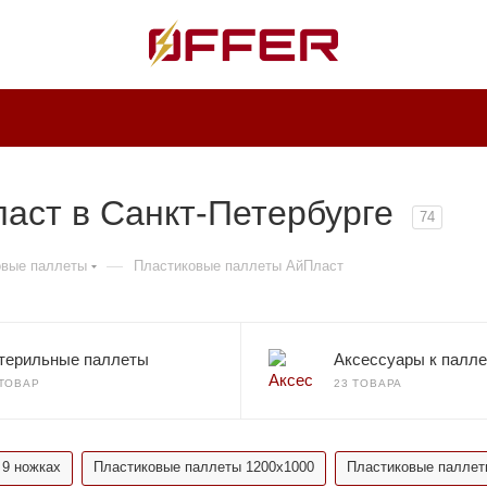
аст в Санкт-Петербурге
74
—
овые паллеты
Пластиковые паллеты АйПласт
терильные паллеты
Аксессуары к палл
 ТОВАР
23 ТОВАРА
 9 ножках
Пластиковые паллеты 1200х1000
Пластиковые паллет