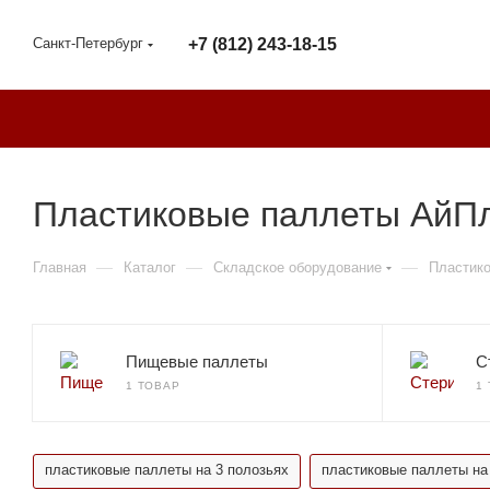
Санкт-Петербург
+7 (812) 243-18-15
Пластиковые паллеты АйПл
—
—
—
Главная
Каталог
Складское оборудование
Пластик
Пищевые паллеты
С
1 ТОВАР
1
пластиковые паллеты на 3 полозьях
пластиковые паллеты на