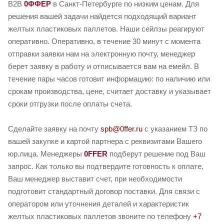
B2B
0ФФЕР
в Санкт-Петербурге по низким ценам. Для
решения вашей задачи найдется подходящий вариант
желтых пластиковых паллетов. Наши сейлзы реагируют
оперативно. Оперативно, в течение 30 минут с момента
отправки заявки нам на электронную почту, менеджер
берет заявку в работу и отписывается вам на емейл. В
течение пары часов готовит информацию: по наличию или
срокам производства, цене, считает доставку и указывает
сроки отгрузки после оплаты счета.
Сделайте заявку на почту
spb@0ffer.ru
с указанием ТЗ по
вашей закупке и картой партнера с реквизитами Вашего
юр.лица. Менеджеры
0FFER
подберут решение под Ваш
запрос. Как только вы подтвердите готовность к оплате,
Ваш менеджер выставит счет, при необходимости
подготовит стандартный договор поставки. Для связи с
оператором или уточнения деталей и характеристик
желтых пластиковых паллетов звоните по телефону
+7