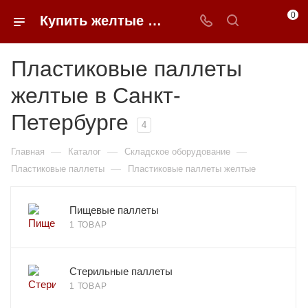
0
Купить желтые пластиковые паллеты в Санкт-Петербурге | 0FFER
Пластиковые паллеты
желтые в Санкт-
Петербурге
4
—
—
—
Главная
Каталог
Складское оборудование
—
Пластиковые паллеты
Пластиковые паллеты желтые
Пищевые паллеты
1 ТОВАР
Стерильные паллеты
1 ТОВАР