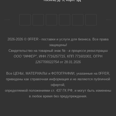
2026-2026 © 0FFER - поставки и услуги для бизнеса. Все права
защищены!
Свидетельство на товарный знак № -
в процессе регистрации
ООО "0ФФЕР"
, ИНН
7716257715
, КПП
771601001
, ОГРН
1267700022754
от 28.01.2026
Все ЦЕНЫ, МАТЕРИАЛЫ и ФОТОГРАФИИ, указанные на 0FFER,
приведены как справочная информация и не являются публичной
офертой,
определяемой положениями ст. 437 ГК РФ, и могут быть изменены
в любое время без предупреждения.