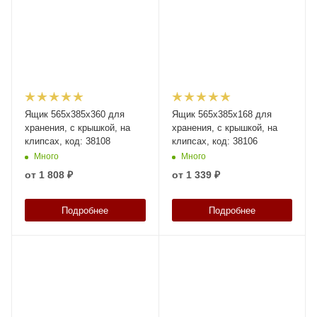
Ящик 565х385х360 для
Ящик 565х385х168 для
хранения, с крышкой, на
хранения, с крышкой, на
клипсах, код: 38108
клипсах, код: 38106
Много
Много
от
1 808 ₽
от
1 339 ₽
Подробнее
Подробнее