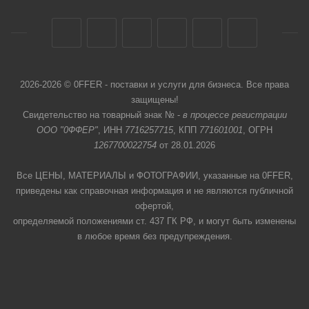
2026-2026 © 0FFER - поставки и услуги для бизнеса. Все права
защищены!
Свидетельство на товарный знак № -
в процессе регистрации
ООО "0ФФЕР"
, ИНН
7716257715
, КПП
771601001
, ОГРН
1267700022754
от 28.01.2026
Все ЦЕНЫ, МАТЕРИАЛЫ и ФОТОГРАФИИ, указанные на 0FFER,
приведены как справочная информация и не являются публичной
офертой,
определяемой положениями ст. 437 ГК РФ, и могут быть изменены
в любое время без предупреждения.