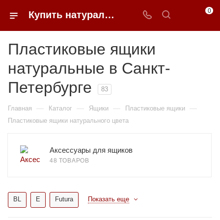
0
Купить натуральные пластиковые ящики в Санкт-Петербурге | 0FFER
Пластиковые ящики
натуральные в Санкт-
Петербурге
83
—
—
—
—
Главная
Каталог
Ящики
Пластиковые ящики
Пластиковые ящики натурального цвета
Аксессуары для ящиков
48 ТОВАРОВ
BL
E
Futura
Показать еще