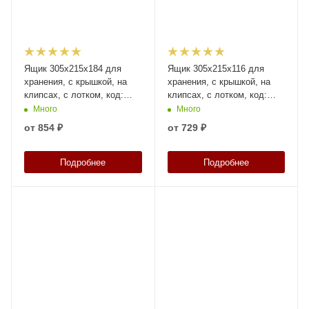
Ящик 305х215х184 для
Ящик 305х215х116 для
хранения, с крышкой, на
хранения, с крышкой, на
клипсах, с лотком, код:
клипсах, с лотком, код:
38112
38111
Много
Много
от
854 ₽
от
729 ₽
Подробнее
Подробнее