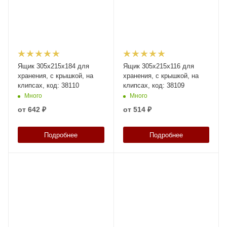
Ящик 305х215х184 для
Ящик 305х215х116 для
хранения, с крышкой, на
хранения, с крышкой, на
клипсах, код: 38110
клипсах, код: 38109
Много
Много
от
642 ₽
от
514 ₽
Подробнее
Подробнее