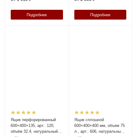
Подробнее
Подробнее
Ящик перфорированный
Ящик сплошной
600×400×135, арт.: 120,
600×400×400 мм, объем 75
объём 32.4, натуральный,
л., арт.: 606, натуральный,