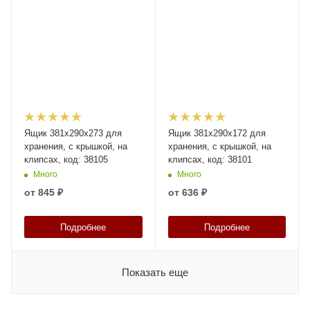
Ящик 381х290х273 для
Ящик 381х290х172 для
хранения, с крышкой, на
хранения, с крышкой, на
клипсах, код: 38105
клипсах, код: 38101
Много
Много
от
845 ₽
от
636 ₽
Подробнее
Подробнее
Показать еще