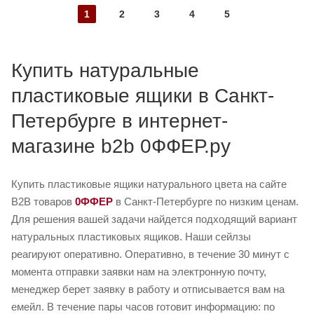
1
2
3
4
5
Купить натуральные
пластиковые ящики в Санкт-
Петербурге в интернет-
магазине b2b 0ФФЕР.ру
Купить пластиковые ящики натурального цвета на сайте
B2B товаров
0ФФЕР
в Санкт-Петербурге по низким ценам.
Для решения вашей задачи найдется подходящий вариант
натуральных пластиковых ящиков. Наши сейлзы
реагируют оперативно. Оперативно, в течение 30 минут с
момента отправки заявки нам на электронную почту,
менеджер берет заявку в работу и отписывается вам на
емейл. В течение пары часов готовит информацию: по