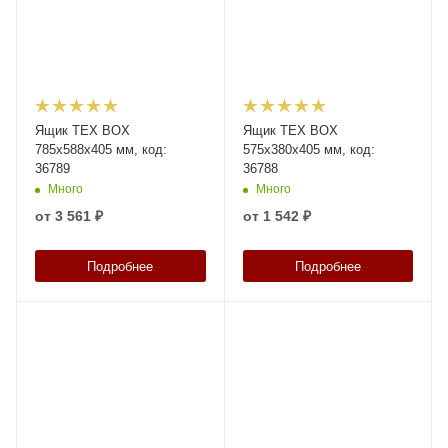
Ящик TEX BOX
Ящик TEX BOX
785х588х405 мм, код:
575х380х405 мм, код:
36789
36788
Много
Много
от
3 561 ₽
от
1 542 ₽
Подробнее
Подробнее