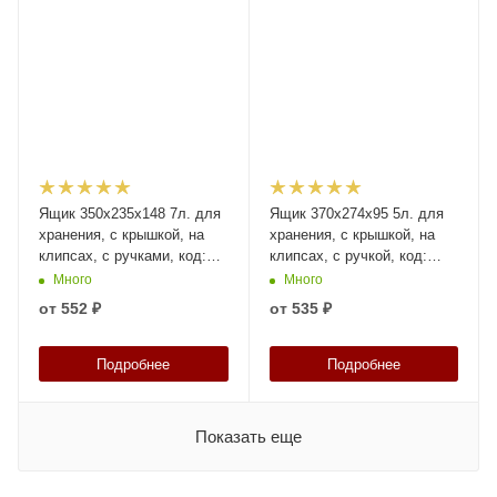
Ящик 350х235х148 7л. для
Ящик 370х274х95 5л. для
хранения, с крышкой, на
хранения, с крышкой, на
клипсах, с ручками, код:
клипсах, с ручкой, код:
36202
36201
Много
Много
от
552 ₽
от
535 ₽
Подробнее
Подробнее
Показать еще