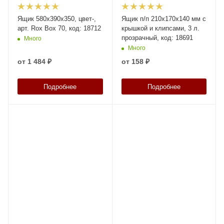
Ящик 580х390х350, цвет-,
Ящик п/п 210х170х140 мм с
арт. Rox Box 70, код: 18712
крышкой и клипсами, 3 л.
прозрачный, код: 18691
Много
Много
от
1 484 ₽
от
158 ₽
Подробнее
Подробнее