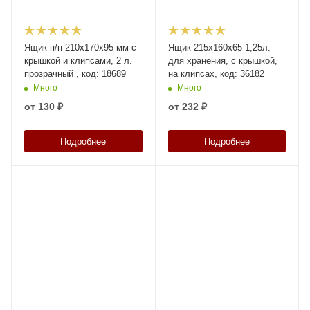
Ящик п/п 210х170х95 мм с
Ящик 215х160х65 1,25л.
крышкой и клипсами, 2 л.
для хранения, с крышкой,
прозрачный , код: 18689
на клипсах, код: 36182
Много
Много
от
130 ₽
от
232 ₽
Подробнее
Подробнее