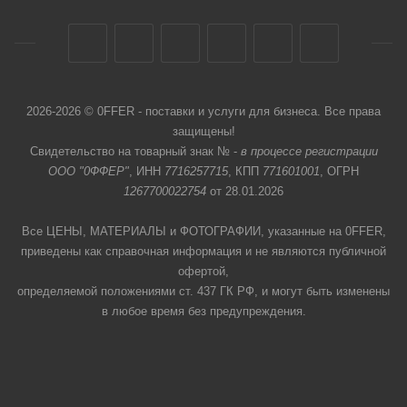
2026-2026 © 0FFER - поставки и услуги для бизнеса. Все права
защищены!
Свидетельство на товарный знак № -
в процессе регистрации
ООО "0ФФЕР"
, ИНН
7716257715
, КПП
771601001
, ОГРН
1267700022754
от 28.01.2026
Все ЦЕНЫ, МАТЕРИАЛЫ и ФОТОГРАФИИ, указанные на 0FFER,
приведены как справочная информация и не являются публичной
офертой,
определяемой положениями ст. 437 ГК РФ, и могут быть изменены
в любое время без предупреждения.