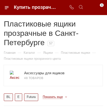
0
Купить прозрачные пластиковые ящики в Санкт-Петербурге | 0FFER
Пластиковые ящики
прозрачные в Санкт-
Петербурге
57
—
—
—
—
Главная
Каталог
Ящики
Пластиковые ящики
Пластиковые ящики прозрачного цвета
Аксессуары для ящиков
48 ТОВАРОВ
BL
E
Futura
Показать еще