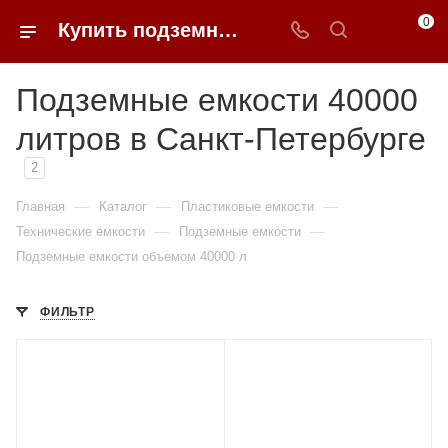
0
Купить подземные емкости 40000 литров в Санкт-Петербурге
Подземные емкости 40000
литров в Санкт-Петербурге
2
—
—
—
Главная
Каталог
Пластиковые емкости
—
—
Технические емкости
Подземные емкости
Подземные емкости объемом 40000 л
ФИЛЬТР