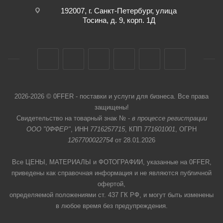
192007, г. Санкт-Петербург, улица
Тосина, д. 9, корп. 1Д
2026-2026 © 0FFER - поставки и услуги для бизнеса. Все права
защищены!
Свидетельство на товарный знак № -
в процессе регистрации
ООО "0ФФЕР"
, ИНН
7716257715
, КПП
771601001
, ОГРН
1267700022754
от 28.01.2026
Все ЦЕНЫ, МАТЕРИАЛЫ и ФОТОГРАФИИ, указанные на 0FFER,
приведены как справочная информация и не являются публичной
офертой,
определяемой положениями ст. 437 ГК РФ, и могут быть изменены
в любое время без предупреждения.