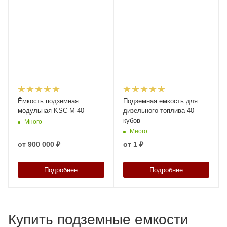
Ёмкость подземная
Подземная емкость для
модульная KSC-M-40
дизельного топлива 40
кубов
Много
Много
от
900 000 ₽
от
1 ₽
Подробнее
Подробнее
Купить подземные емкости