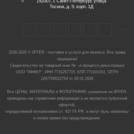
192007, г. Санкт-Петербург, улица
Тосина, д. 9, корп. 1Д
2026-2026 © 0FFER - поставки и услуги для бизнеса. Все права
защищены!
Свидетельство на товарный знак № -
в процессе регистрации
ООО "0ФФЕР"
, ИНН
7716257715
, КПП
771601001
, ОГРН
1267700022754
от 28.01.2026
Все ЦЕНЫ, МАТЕРИАЛЫ и ФОТОГРАФИИ, указанные на 0FFER,
приведены как справочная информация и не являются публичной
офертой,
определяемой положениями ст. 437 ГК РФ, и могут быть изменены
в любое время без предупреждения.