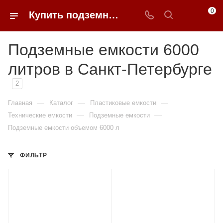
0
Купить подземные емкости 6000 литров в Санкт-Петербурге
Подземные емкости 6000
литров в Санкт-Петербурге
2
—
—
—
Главная
Каталог
Пластиковые емкости
—
—
Технические емкости
Подземные емкости
Подземные емкости объемом 6000 л
ФИЛЬТР