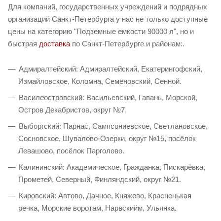
Для компаний, государственных учреждений и подрядных
организаций Санкт-Петербурга у нас не только доступные
цены на категорию "Подземные емкости 90000 л", но и
быстрая
доставка
по Санкт-Петербурге и районам:.
Адмиралтейский: Адмиралтейский, Екатерингофский,
Измайловское, Коломна, Семёновский, Сенной.
Василеостровский: Васильевский, Гавань, Морской,
Остров Декабристов, округ №7.
Выборгский: Парнас, Сампсониевское, Светлановское,
Сосновское, Шувалово-Озерки, округ №15, посёлок
Левашово, посёлок Парголово.
Калининский: Академическое, Гражданка, Пискарёвка,
Прометей, Северный, Финляндский, округ №21.
Кировский: Автово, Дачное, Княжево, Красненькая
речка, Морские воротам, Нарвскийм, Ульянка.