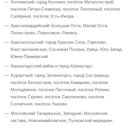
Колпинский: город Колпино, посёлок Металлострой,
посёлок Петро-Славянка, посёлок Понтонный, посёлок
Сапёрный, посёлок Усть-Ижора.
Красногвардейский: Большая Охта, Малая Охта,
Полюстрово, Пороховые, Ржевка.
Красносельский: город Красное Село, Горелово,
Константиновское, Сосновая Поляна, Урицк, Юго-Запад,
Южно-Приморский.
Кронштадтский район и город Кронштадт.
Курортный: город Зеленогорск, город Сестрорецк,
посёлок Белоостров, посёлок Комарово, посёлок
Молодёжное, посёлок Песочный, посёлок Репино,
посёлок Серово, посёлок Смолячково, посёлок
Солнечное, посёлок Ушково.
Московский: Гагаринское, Звёздное, Московская
застава, Новоизмайловское, Пулковский меридиан.