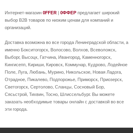
Интернет-магазин
0FFER
|
0ФФЕР
предлагает широкий
выбор B2B товаров по низким ценам для компаний и
организаций.
Доставка возможна во все города Ленинградской области, а
именно Бокситогорск, Волосово, Волхов, Всеволожск,
Выборг, Высоцк, Гатчина, Ивангород, Каменногорск,
Кингисепп, Кириши, Кировск, Коммунар, Кудрово, Лодейное
Поле, Луга, Любань, Мурино, Никольское, Новая Ладога,
Отрадное, Пикалево, Подпорожье, Приморск, Приозерск,
Светогорск, Сертолово, Сланцы, Сосновый Бор,
Сясьстрой, Тихвин, Тосно, Шлиссельбург. Вы можете
заказать необходимые товары онлайн с доставкой во все
эти города.