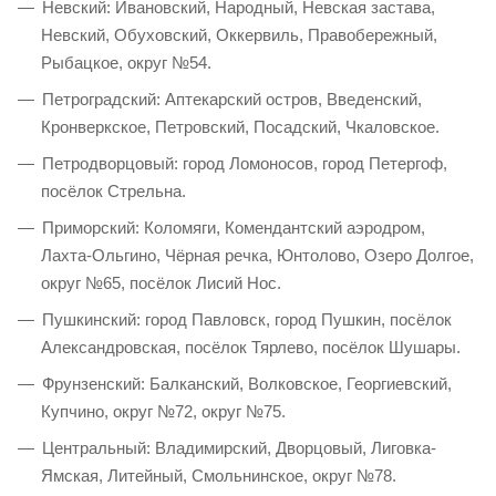
Невский: Ивановский, Народный, Невская застава,
Невский, Обуховский, Оккервиль, Правобережный,
Рыбацкое, округ №54.
Петроградский: Аптекарский остров, Введенский,
Кронверкское, Петровский, Посадский, Чкаловское.
Петродворцовый: город Ломоносов, город Петергоф,
посёлок Стрельна.
Приморский: Коломяги, Комендантский аэродром,
Лахта-Ольгино, Чёрная речка, Юнтолово, Озеро Долгое,
округ №65, посёлок Лисий Нос.
Пушкинский: город Павловск, город Пушкин, посёлок
Александровская, посёлок Тярлево, посёлок Шушары.
Фрунзенский: Балканский, Волковское, Георгиевский,
Купчино, округ №72, округ №75.
Центральный: Владимирский, Дворцовый, Лиговка-
Ямская, Литейный, Смольнинское, округ №78.