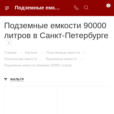
0
Подземные емкости 90000 литров в Санкт-Петербурге
Подземные емкости 90000
литров в Санкт-Петербурге
1
—
—
—
Главная
Каталог
Пластиковые емкости
—
—
Технические емкости
Подземные емкости
Подземные емкости объемом 90000 литров
ФИЛЬТР