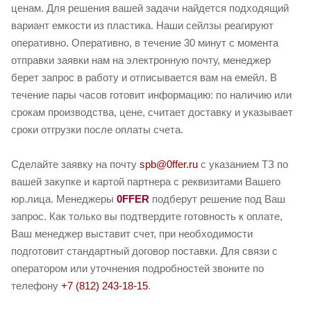
ценам. Для решения вашей задачи найдется подходящий
вариант емкости из пластика. Наши сейлзы реагируют
оперативно. Оперативно, в течение 30 минут с момента
отправки заявки нам на электронную почту, менеджер
берет запрос в работу и отписывается вам на емейл. В
течение пары часов готовит информацию: по наличию или
срокам производства, цене, считает доставку и указывает
сроки отгрузки после оплаты счета.
Сделайте заявку на почту
spb@0ffer.ru
с указанием ТЗ по
вашей закупке и картой партнера с реквизитами Вашего
юр.лица. Менеджеры
0FFER
подберут решение под Ваш
запрос. Как только вы подтвердите готовность к оплате,
Ваш менеджер выставит счет, при необходимости
подготовит стандартный договор поставки. Для связи с
оператором или уточнения подробностей звоните по
телефону
+7 (812) 243-18-15
.