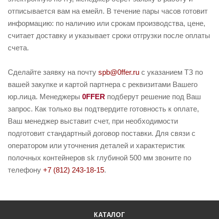
отписывается вам на емейл. В течение пары часов готовит
информацию: по наличию или срокам производства, цене,
считает доставку и указывает сроки отгрузки после оплаты
счета.
Сделайте заявку на почту
spb@0ffer.ru
с указанием ТЗ по
вашей закупке и картой партнера с реквизитами Вашего
юр.лица. Менеджеры
0FFER
подберут решение под Ваш
запрос. Как только вы подтвердите готовность к оплате,
Ваш менеджер выставит счет, при необходимости
подготовит стандартный договор поставки. Для связи с
оператором или уточнения деталей и характеристик
полочных контейнеров sk глубиной 500 мм звоните по
телефону
+7 (812) 243-18-15
.
КАТАЛОГ