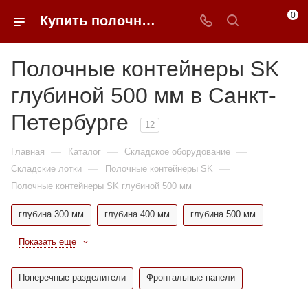
0
Купить полочные контейнеры sk глубиной 500 мм в Санкт-Петербурге недорого | 0FFER
Полочные контейнеры SK
глубиной 500 мм в Санкт-
Петербурге
12
—
—
—
Главная
Каталог
Складское оборудование
—
—
Складские лотки
Полочные контейнеры SK
Полочные контейнеры SK глубиной 500 мм
глубина 300 мм
глубина 400 мм
глубина 500 мм
Показать еще
Поперечные разделители
Фронтальные панели