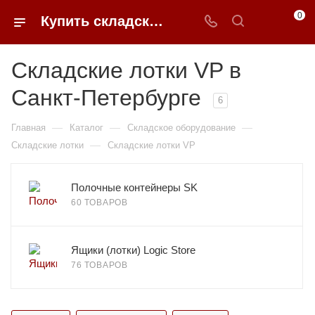
0
Купить складские лотки серии VP в Санкт-Петербурге | 0FFER
Складские лотки VP в
Санкт-Петербурге
6
—
—
—
Главная
Каталог
Складское оборудование
—
Складские лотки
Складские лотки VP
Полочные контейнеры SK
60 ТОВАРОВ
Ящики (лотки) Logic Store
76 ТОВАРОВ