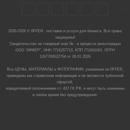
2026-2026 © 0FFER - поставки и услуги для бизнеса. Все права
защищены!
Свидетельство на товарный знак № -
в процессе регистрации
ООО "0ФФЕР"
, ИНН
7716257715
, КПП
771601001
, ОГРН
1267700022754
от 28.01.2026
Все ЦЕНЫ, МАТЕРИАЛЫ и ФОТОГРАФИИ, указанные на 0FFER,
приведены как справочная информация и не являются публичной
офертой,
определяемой положениями ст. 437 ГК РФ, и могут быть изменены
в любое время без предупреждения.