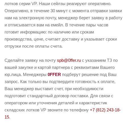
лотков серии VP. Наши сейлзы реагируют оперативно.
Оперативно, в течение 30 минут с момента отправки заявки
нам на электронную почту, менеджер берет заявку в работу
и отписывается вам на емейл. В течение пары часов
готовит информацию: по наличию или срокам
производства, цене, считает доставку и указывает сроки
отгрузки после оплаты счета.
Сделайте заявку на почту
spb@0ffer.ru
с указанием ТЗ по
вашей закупке и картой партнера с реквизитами Вашего
юр.лица. Менеджеры
0FFER
подберут решение под Ваш
запрос. Как только вы подтвердите готовность к оплате,
Ваш менеджер выставит счет, при необходимости
подготовит стандартный договор поставки. Для связи с
оператором или уточнения деталей и характеристик
складских лотков VP звоните по телефону
+7 (812) 243-18-
15
.