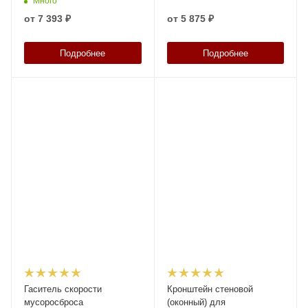
Много
от
7 393 ₽
от
5 875 ₽
Подробнее
Подробнее
Гаситель скорости
Кронштейн стеновой
мусоросброса
(оконный) для