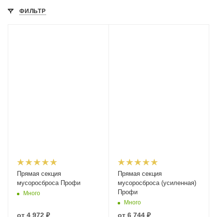
ФИЛЬТР
Прямая секция
Прямая секция
мусоросброса Профи
мусоросброса (усиленная)
Профи
Много
Много
от
4 972 ₽
от
6 744 ₽