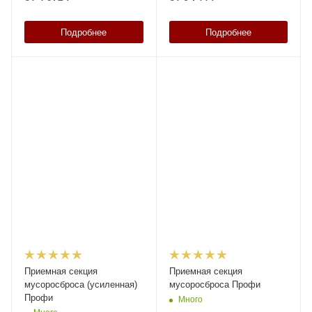
Подробнее
Подробнее
Приемная секция
Приемная секция
мусоросброса (усиленная)
мусоросброса Профи
Профи
Много