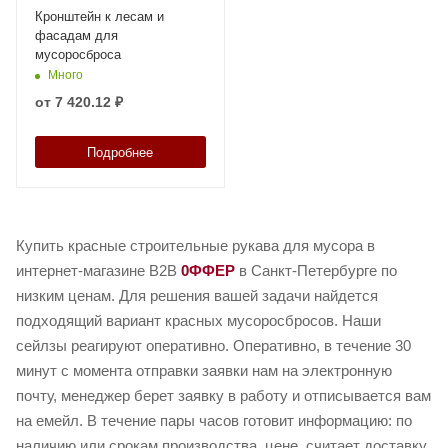
Кронштейн к лесам и
фасадам для
мусоросброса
Много
от
7 420.12 ₽
Подробнее
Купить красные строительные рукава для мусора в
интернет-магазине B2B
0ФФЕР
в Санкт-Петербурге по
низким ценам. Для решения вашей задачи найдется
подходящий вариант красных мусоросбросов. Наши
сейлзы реагируют оперативно. Оперативно, в течение 30
минут с момента отправки заявки нам на электронную
почту, менеджер берет заявку в работу и отписывается вам
на емейл. В течение пары часов готовит информацию: по
наличию или срокам производства, цене, считает доставку