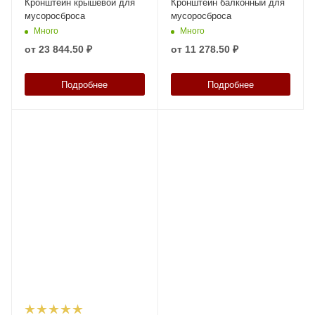
Кронштейн крышевой для
Кронштейн балконный для
мусоросброса
мусоросброса
Много
Много
от
23 844.50 ₽
от
11 278.50 ₽
Подробнее
Подробнее