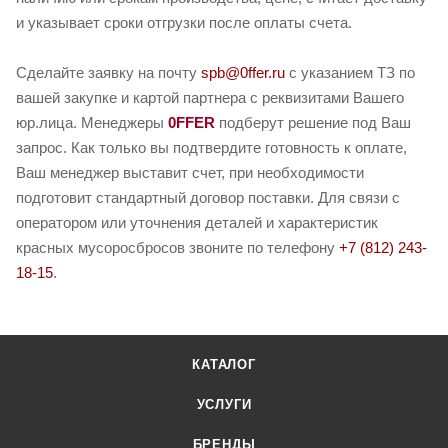
и указывает сроки отгрузки после оплаты счета.
Сделайте заявку на почту
spb@0ffer.ru
с указанием ТЗ по
вашей закупке и картой партнера с реквизитами Вашего
юр.лица. Менеджеры
0FFER
подберут решение под Ваш
запрос. Как только вы подтвердите готовность к оплате,
Ваш менеджер выставит счет, при необходимости
подготовит стандартный договор поставки. Для связи с
оператором или уточнения деталей и характеристик
красных мусоросбросов звоните по телефону
+7 (812) 243-
18-15
.
КАТАЛОГ
УСЛУГИ
БРЕНДЫ