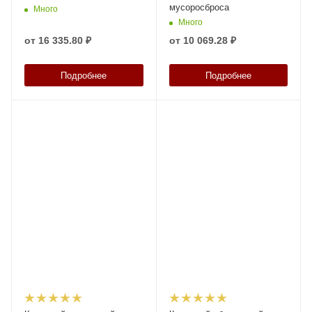
мусоросброса
Много
Много
от
16 335.80 ₽
от
10 069.28 ₽
Подробнее
Подробнее