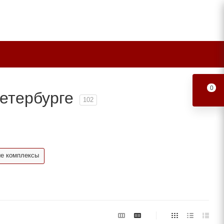
0
етербурге
102
е комплексы