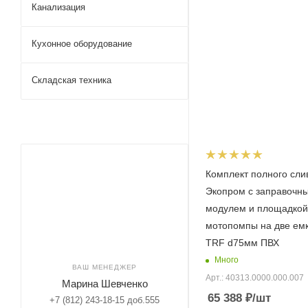
Канализация
Кухонное оборудование
Складская техника
Комплект полного сли
Экопром с заправочн
модулем и площадкой
мотопомпы на две ем
TRF d75мм ПВХ
Много
ВАШ МЕНЕДЖЕР
Арт.: 40313.0000.000.007
Марина Шевченко
65 388
₽
/шт
+7 (812) 243-18-15 доб.555