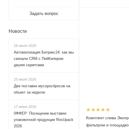
Задать вопрос
Новости
26 июля 2026
Автоматизация Битрикс24: как мы
связали CRM с ПейКипером
двумя скриптами
25 июля 2026
Две поставки мусоросбросов на
объект за неделю
17 июня 2026
0ФФЕР: Посещение выставки
Комплект слива Экопр
упаковочной продукции RosUpack
фильтром и площадко
2026