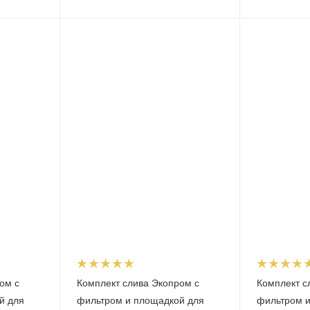
ом с
Комплект слива Экопром с
Комплект с
й для
фильтром и площадкой для
фильтром и