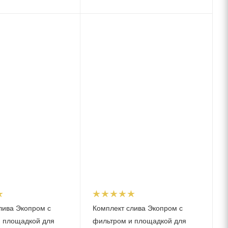
лива Экопром с
Комплект слива Экопром с
 площадкой для
фильтром и площадкой для