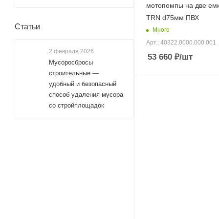
мотопомпы на две ем
TRN d75мм ПВХ
Статьи
Много
Арт.: 40322.0000.000.001
2 февраля 2026
53 660
₽
/шт
Мусоросбросы
строительные —
удобный и безопасный
способ удаления мусора
со стройплощадок