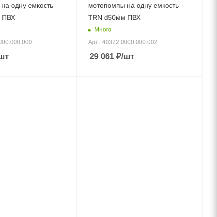
на одну емкость
мотопомпы на одну емкость
 ПВХ
TRN d50мм ПВХ
Много
000.000.000
Арт.: 40322.0000.000.002
шт
29 061
₽
/шт