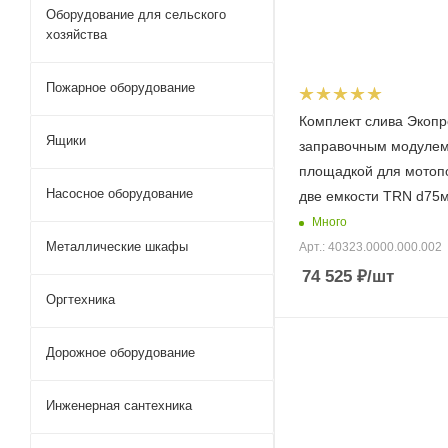
Оборудование для сельского
хозяйства
Пожарное оборудование
Комплект слива Экопр
Ящики
заправочным модулем
площадкой для мотоп
Насосное оборудование
две емкости TRN d75
Много
Металлические шкафы
Арт.: 40323.0000.000.002
74 525
₽
/шт
Оргтехника
Дорожное оборудование
Инженерная сантехника