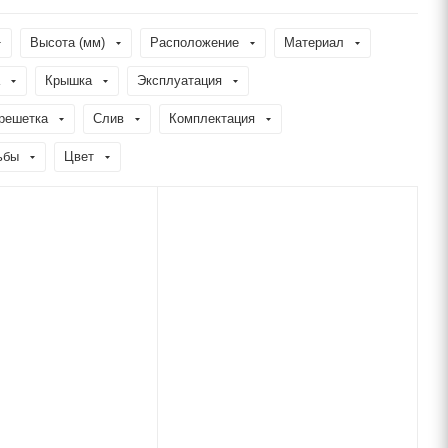
Высота (мм)
Расположение
Материал
Крышка
Эксплуатация
решетка
Слив
Комплектация
ьбы
Цвет