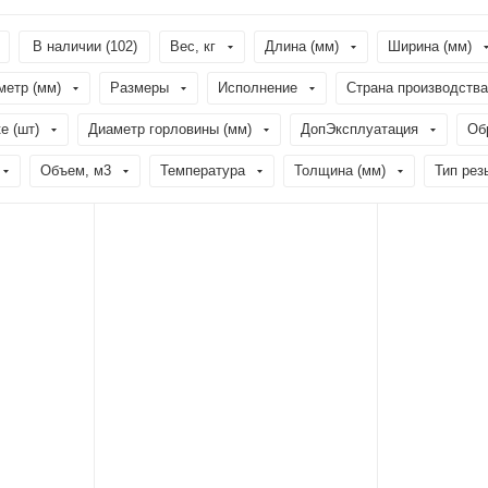
В наличии (
102
)
Вес, кг
Длина (мм)
Ширина (мм)
метр (мм)
Размеры
Исполнение
Страна производства
е (шт)
Диаметр горловины (мм)
ДопЭксплуатация
Об
Объем, м3
Температура
Толщина (мм)
Тип рез