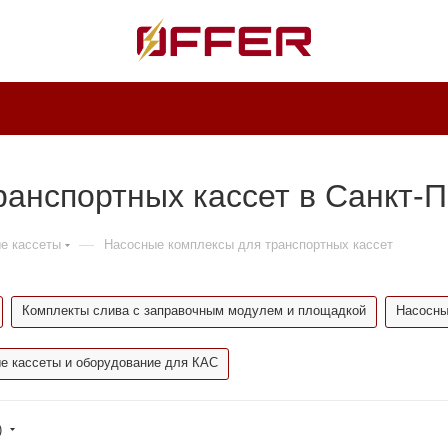
анспортных кассет в Санкт-П
—
е кассеты
Насосные комплексы для транспортных кассет
Комплекты слива с заправочным модулем и площадкой
Насосны
е кассеты и оборудование для КАС
)