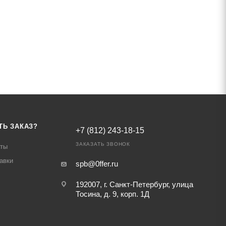
ТЬ ЗАКАЗ?
+7 (812) 243-18-15
ЗАКАЗАТЬ ЗВОНОК
аты
авки
spb@0ffer.ru
192007, г. Санкт-Петербург, улица
Тосина, д. 9, корп. 1Д