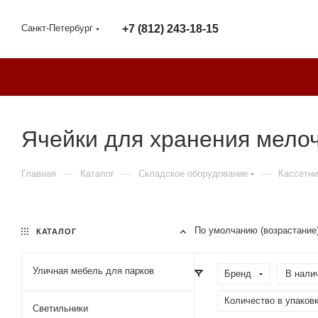
Санкт-Петербург
+7 (812) 243-18-15
Ячейки для хранения мело
—
—
—
Главная
Каталог
Складское оборудование
Кассетн
По умолчанию (возрастание
КАТАЛОГ
Уличная мебель для парков
Бренд
В налич
Количество в упаковк
Светильники