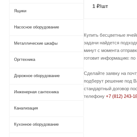
1
₽
/шт
Ящики
Насосное оборудование
Купить бесцветные ячей
задачи найдется подход
Металлические шкафы
минут с момента отправк
готовит информацию: по 
Оргтехника
Сделайте заявку на поч
Дорожное оборудование
подберут решение под Ва
стандартный договор пос
Инженерная сантехника
телефону
+7 (812) 243-1
Канализация
Кухонное оборудование