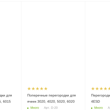
дки для
Поперечные перегородки для
Перегородк
5, 6015
ячеек 3020, 4020, 5020, 6020
4ESD
Много
Много
Арт.: D-20
А