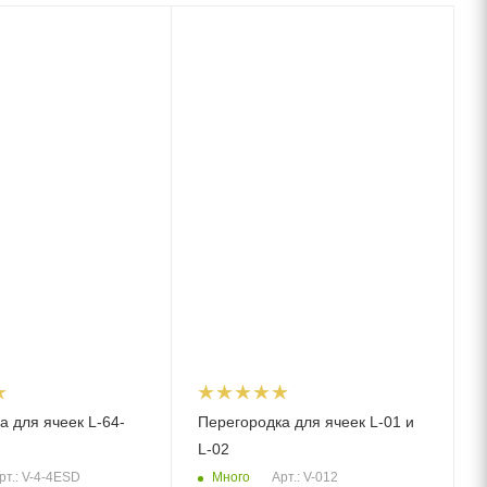
а для ячеек L-64-
Перегородка для ячеек L-01 и
L-02
Много
рт.: V-4-4ESD
Арт.: V-012