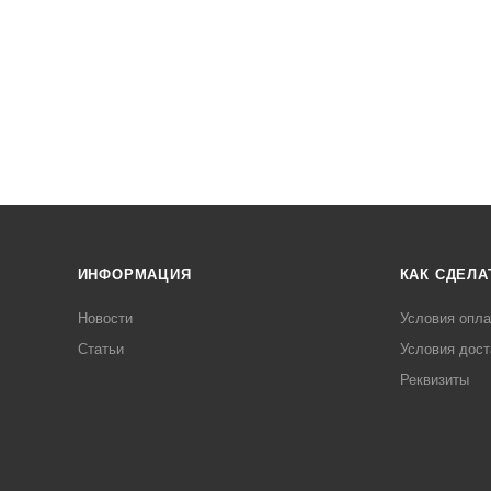
ИНФОРМАЦИЯ
КАК СДЕЛА
Новости
Условия опл
Статьи
Условия дост
Реквизиты