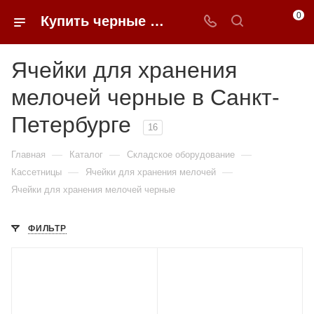
0
Купить черные ячейки для хранения мелочей в Санкт-Петербурге | 0FFER
Ячейки для хранения
мелочей черные в Санкт-
Петербурге
16
—
—
—
Главная
Каталог
Складское оборудование
—
—
Кассетницы
Ячейки для хранения мелочей
Ячейки для хранения мелочей черные
ФИЛЬТР