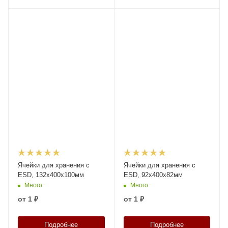
Ячейки для хранения с
Ячейки для хранения с
ESD, 132x400x100мм
ESD, 92x400x82мм
Много
Много
от
1 ₽
от
1 ₽
Подробнее
Подробнее