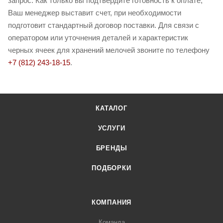
запрос. Как только вы подтвердите готовность к оплате,
Ваш менеджер выставит счет, при необходимости
подготовит стандартный договор поставки. Для связи с
оператором или уточнения деталей и характеристик
черных ячеек для хранений мелочей звоните по телефону
+7 (812) 243-18-15
.
КАТАЛОГ
УСЛУГИ
БРЕНДЫ
ПОДБОРКИ
КОМПАНИЯ
Команда