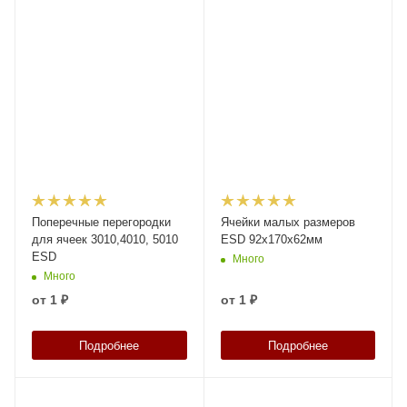
Поперечные перегородки
Ячейки малых размеров
для ячеек 3010,4010, 5010
ESD 92x170x62мм
ESD
Много
Много
от
1 ₽
от
1 ₽
Подробнее
Подробнее