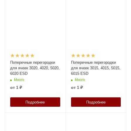
Поперечные перегородки
Поперечные перегородки
для ячеек 3020, 4020, 5020,
для ячеек 3015, 4015, 5015,
6020 ESD
6015 ESD
Много
Много
от
1 ₽
от
1 ₽
Подробнее
Подробнее