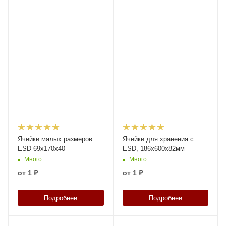
Ячейки малых размеров
Ячейки для хранения с
ESD 69x170x40
ESD, 186x600x82мм
Много
Много
от
1 ₽
от
1 ₽
Подробнее
Подробнее