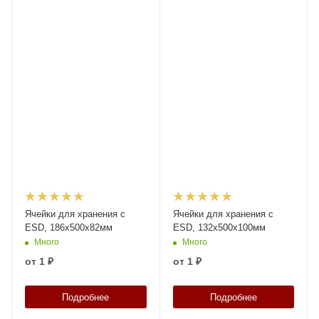
Ячейки для хранения с
Ячейки для хранения с
ESD, 186x500x82мм
ESD, 132x500x100мм
Много
Много
от
1 ₽
от
1 ₽
Подробнее
Подробнее