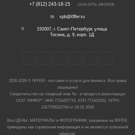
+7 (812) 243-18-15
ЗАКАЗАТЬ ЗВОНОК
spb@0ffer.ru
192007, г. Санкт-Петербург, улица
Тосина, д. 9, корп. 1Д
2026-2026 © 0FFER - поставки и услуги для бизнеса. Все права
защищены!
Свидетельство на товарный знак № -
в процессе регистрации
ООО "0ФФЕР"
, ИНН
7716257715
, КПП
771601001
, ОГРН
1267700022754
от 28.01.2026
Все ЦЕНЫ, МАТЕРИАЛЫ и ФОТОГРАФИИ, указанные на 0FFER,
приведены как справочная информация и не являются публичной
офертой,