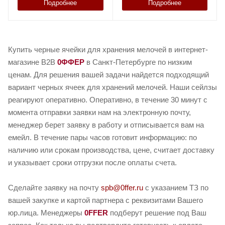
Подробнее
Подробнее
Купить черные ячейки для хранения мелочей в интернет-
магазине B2B
0ФФЕР
в Санкт-Петербурге по низким
ценам. Для решения вашей задачи найдется подходящий
вариант черных ячеек для хранений мелочей. Наши сейлзы
реагируют оперативно. Оперативно, в течение 30 минут с
момента отправки заявки нам на электронную почту,
менеджер берет заявку в работу и отписывается вам на
емейл. В течение пары часов готовит информацию: по
наличию или срокам производства, цене, считает доставку
и указывает сроки отгрузки после оплаты счета.
Сделайте заявку на почту
spb@0ffer.ru
с указанием ТЗ по
вашей закупке и картой партнера с реквизитами Вашего
юр.лица. Менеджеры
0FFER
подберут решение под Ваш