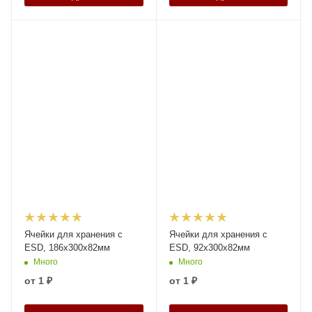
Ячейки для хранения с
Ячейки для хранения с
ESD, 186x300x82мм
ESD, 92x300x82мм
Много
Много
от
1 ₽
от
1 ₽