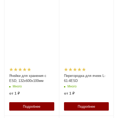
Ячейки для хранения с
Перегородка для ячеек L-
ESD, 132x600x100мм
61-4ESD
Много
Много
от
1 ₽
от
1 ₽
Подробнее
Подробнее