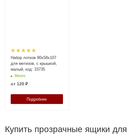
Набор лотков 90х58х107
для метизов, с крышкой,
малый, код: 33735
Много
от
120 ₽
Подробнее
Купить прозрачные ящики для