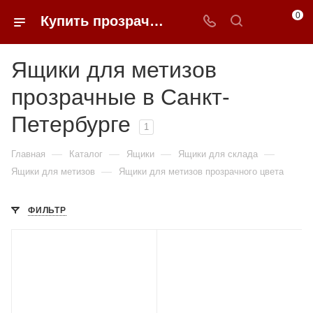
0
Купить прозрачные ящики для метизов в Санкт-Петербурге | 0FFER
Ящики для метизов
прозрачные в Санкт-
Петербурге
1
—
—
—
—
Главная
Каталог
Ящики
Ящики для склада
—
Ящики для метизов
Ящики для метизов прозрачного цвета
ФИЛЬТР