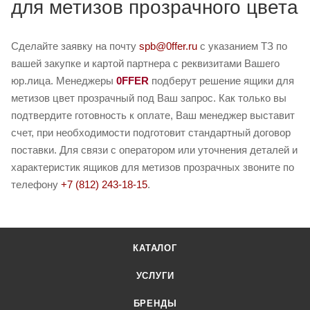
для метизов прозрачного цвета
Сделайте заявку на почту
spb@0ffer.ru
с указанием ТЗ по
вашей закупке и картой партнера с реквизитами Вашего
юр.лица. Менеджеры
0FFER
подберут решение ящики для
метизов цвет прозрачный под Ваш запрос. Как только вы
подтвердите готовность к оплате, Ваш менеджер выставит
счет, при необходимости подготовит стандартный договор
поставки. Для связи с оператором или уточнения деталей и
характеристик ящиков для метизов прозрачных звоните по
телефону
+7 (812) 243-18-15
.
КАТАЛОГ
УСЛУГИ
БРЕНДЫ