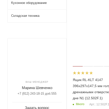
Кухонное оборудование
Складская техника
Ящик RL-KLT 4147
ВАШ МЕНЕДЖЕР
396х297х147,5 мм гол
Марина Шевченко
дренажными отверсти
+7 (812) 243-18-15 доб.555
дне N1 (12.502F.1)
Много
Арт.: 12.502F.
Задать вопрос