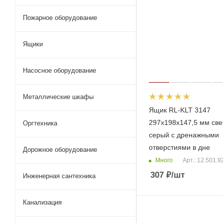
Пожарное оборудование
Ящики
Насосное оборудование
Металлические шкафы
Ящик RL-KLT 3147
297х198х147,5 мм све
Оргтехника
серый с дренажными
отверстиями в дне
Дорожное оборудование
Много
Арт.: 12.501.9
307
₽
/шт
Инженерная сантехника
Канализация