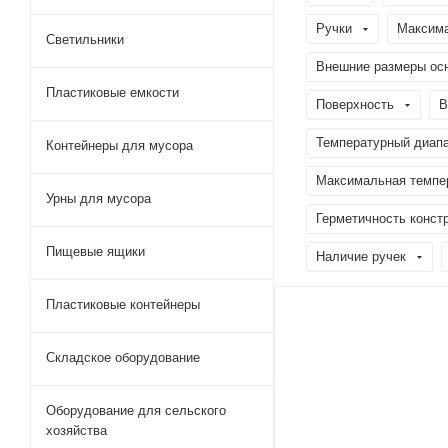
Ручки
Максима
Светильники
Внешние размеры ос
Пластиковые емкости
Поверхность
В
Температурный диапа
Контейнеры для мусора
Максимальная темпер
Урны для мусора
Герметичность конст
Пищевые ящики
Наличие ручек
Пластиковые контейнеры
Складское оборудование
Оборудование для сельского
хозяйства