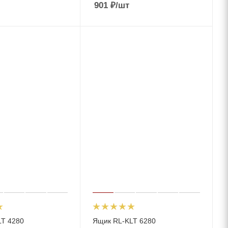
901
₽
/шт
T 4280
Ящик RL-KLT 6280