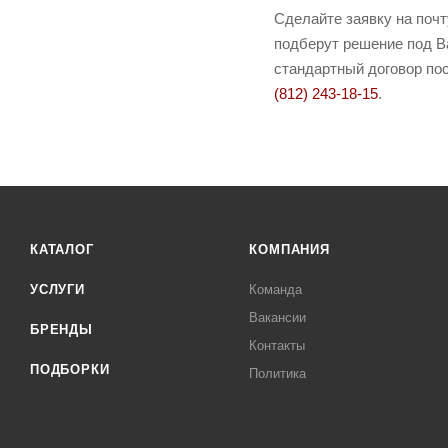
Сделайте заявку на поч
подберут решение под Ва
стандартный договор пос
(812) 243-18-15
.
КАТАЛОГ
КОМПАНИЯ
УСЛУГИ
Команда
Вакансии
БРЕНДЫ
Контакты
ПОДБОРКИ
Политика