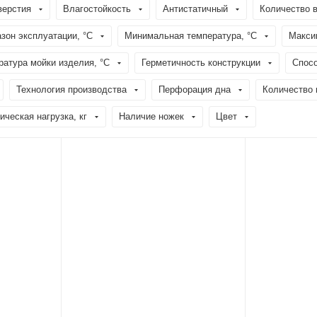
верстия
Влагостойкость
Антистатичный
Количество в
зон эксплуатации, °C
Минимальная температура, °C
Макси
атура мойки изделия, °C
Герметичность конструкции
Спос
Технология производства
Перфорация дна
Количество 
ческая нагрузка, кг
Наличие ножек
Цвет