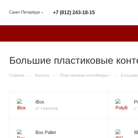
Санкт-Петербург
+7 (812) 243-18-15
Большие пластиковые конт
—
—
—
Главная
Каталог
Пластиковые контейнеры
Большие
iBox
P
27 ТОВАРОВ
1
Box Pallet
I