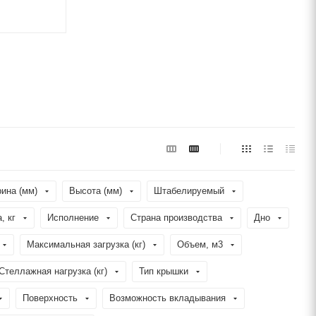
ина (мм)
Высота (мм)
Штабелируемый
, кг
Исполнение
Страна производства
Дно
Максимальная загрузка (кг)
Объем, м3
Стеллажная нагрузка (кг)
Тип крышки
Поверхность
Возможность вкладывания