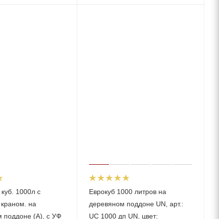
 куб. 1000л с
Еврокуб 1000 литров на
краном. на
деревяном поддоне UN, арт.:
 поддоне (А), с УФ
UC 1000 дп UN, цвет: