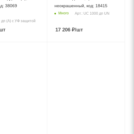
од: 38069
неокрашенный, код: 18415
Много
Арт.: UC 1000 дп UN
 дп (А) с УФ защитой
шт
17 206
₽
/шт