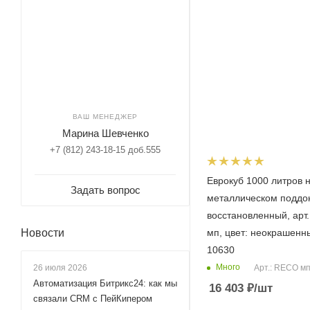
ВАШ МЕНЕДЖЕР
Марина Шевченко
+7 (812) 243-18-15 доб.555
Еврокуб 1000 литров 
Задать вопрос
металлическом поддо
восстановленный, арт
мп, цвет: неокрашенны
Новости
10630
Много
Арт.: RECO м
26 июля 2026
Автоматизация Битрикс24: как мы
16 403
₽
/шт
связали CRM с ПейКипером