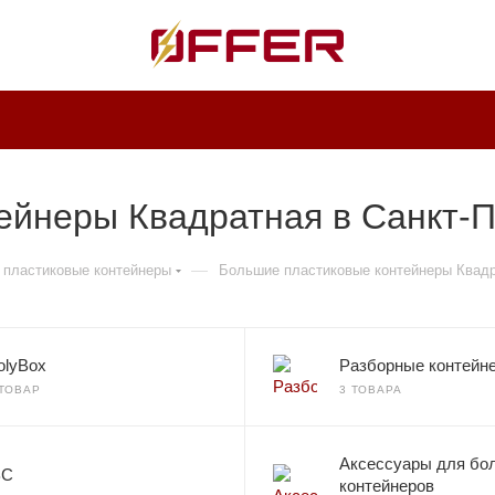
ейнеры Квадратная в Санкт-
—
 пластиковые контейнеры
Большие пластиковые контейнеры Квад
olyBox
Разборные контейн
 ТОВАР
3 ТОВАРА
Аксессуары для бо
BC
контейнеров