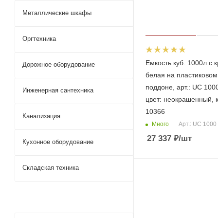
Металлические шкафы
Оргтехника
Емкость куб. 1000л с 
Дорожное оборудование
белая на пластиковом
поддоне, арт.: UC 1000
Инженерная сантехника
цвет: неокрашенный, к
10366
Канализация
Много
Арт.: UC 1000
27 337
₽
/шт
Кухонное оборудование
Складская техника