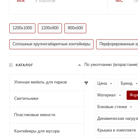
6 ТОВАРОВ
1
1200х1000
1200х800
800х600
Сплошные крупногабаритные контейнеры
Перфорированные к
По умолчанию (возрастание
КАТАЛОГ
Уличная мебель для парков
Цена
Бренд
Материал
Фор
Светильники
Боковые стенки
Пластиковые емкости
Динамическая нагрузк
Крышка в комплекте
Контейнеры для мусора