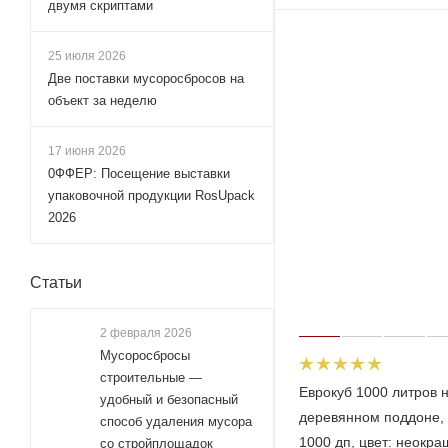
двумя скриптами
25 июля 2026
Две поставки мусоросбросов на
объект за неделю
17 июня 2026
0ФФЕР: Посещение выставки
упаковочной продукции RosUpack
2026
Статьи
2 февраля 2026
Мусоросбросы
строительные —
Еврокуб 1000 литров 
удобный и безопасный
деревянном поддоне, 
способ удаления мусора
1000 дп, цвет: неокр
со стройплощадок