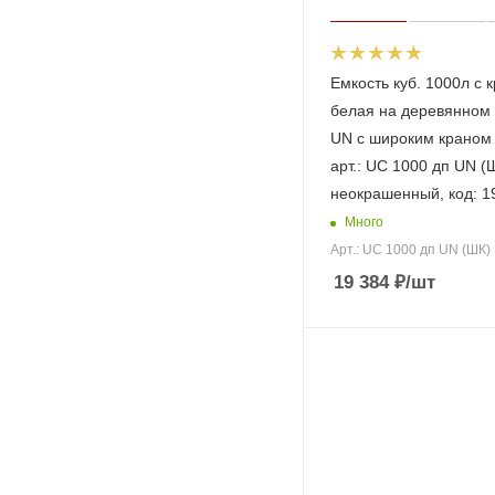
Емкость куб. 1000л с 
белая на деревянном
UN с широким краном
арт.: UC 1000 дп UN (Ш
неокрашенный, код: 1
Много
Арт.: UC 1000 дп UN (ШК)
19 384
₽
/шт