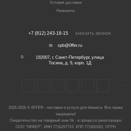
Условия доставки
Реквизиты
+7 (812) 243-18-15
ЗАКАЗАТЬ ЗВОНОК
spb@0ffer.ru
192007, г. Санкт-Петербург, улица
Тосина, д. 9, корп. 1Д
2026-2026 © 0FFER - поставки и услуги для бизнеса. Все права
защищены!
Свидетельство на товарный знак № -
в процессе регистрации
ООО "0ФФЕР"
, ИНН
7716257715
, КПП
771601001
, ОГРН