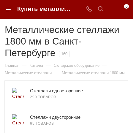
0
Купить металлические стеллажи из металла 1800 мм в Санкт-Петербурге недорого | 0FFER
Металлические стеллажи
1800 мм в Санкт-
Петербурге
160
—
—
—
Главная
Каталог
Складское оборудование
—
Металлические стеллажи
Металлические стеллажи 1800 мм
Стеллажи односторонние
299 ТОВАРОВ
Стеллажи двусторонние
65 ТОВАРОВ