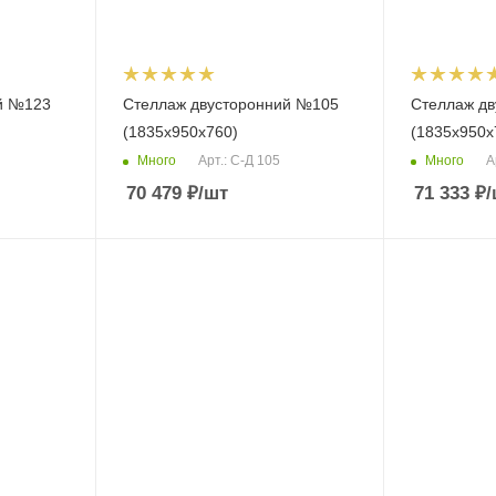
й №123
Стеллаж двусторонний №105
Стеллаж д
(1835х950х760)
(1835х950х
Много
Много
Арт.: С-Д 105
А
70 479
₽
/шт
71 333
₽
/