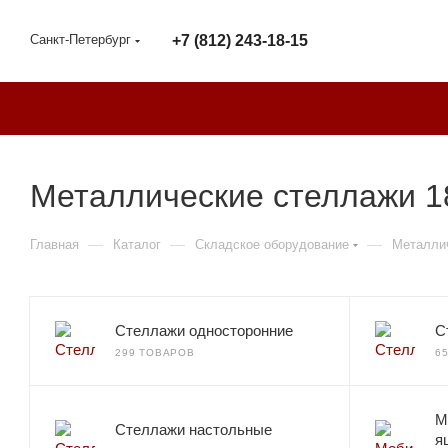
Санкт-Петербург
+7 (812) 243-18-15
Металлические стеллажи 1
—
—
—
Главная
Каталог
Складское оборудование
Металли
Стеллажи односторонние
С
299 ТОВАРОВ
6
М
Стеллажи настольные
я