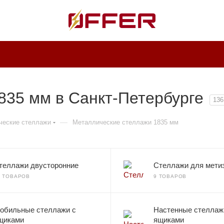
835 мм в Санкт-Петербурге
136
—
ческие стеллажи
Металлические стеллажи 1835 мм
теллажи двусторонние
Стеллажи для мети
5 ТОВАРОВ
9 ТОВАРОВ
обильные стеллажи с
Настенные стеллаж
щиками
ящиками