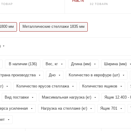
1 ТОВАР
32 ТОВАРА
1800 мм
Металлические стеллажи 1835 мм
)
В наличии (
136
)
Вес, кг
Длина (мм)
Ширина (мм)
трана производства
Дно
Количество в еврофуре (шт)
г)
Количество ярусов стеллажа
Количество ящиков
Вид поставки
Максимальная нагрузка (кг)
Ящик 12.403 - 
ерса усиленная
Нагрузка на стеллаже (кг)
Ящик 701
вет