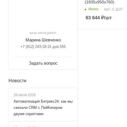
(1835х950х760)
Много
Арт.: С-Д 97
63 644
₽
/шт
ВАШ МЕНЕДЖЕР
Марина Шевченко
+7 (812) 243-18-15 доб.555
Задать вопрос
Новости
26 июля 2026
Автоматизация Битрикс24: как мы
связали CRM с ПейКипером
двумя скриптами