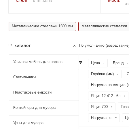
6 ТОВАРОВ
3
Металлические стеллажи 1500 мм
Металлические стеллажи 
По умолчанию (возрастание
КАТАЛОГ
Уличная мебель для парков
Цена
Бренд
Глубина (мм)
С
Светильники
Нагрузка на секцию (к
Пластиковые емкости
Ящик 12.412 - 6л
Ящик 700
Трав
Контейнеры для мусора
Нагрузка, кг
Ц
Урны для мусора