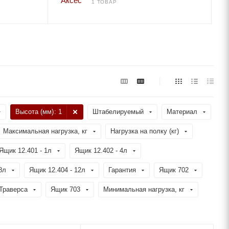
1 ТОВАР
Высота (мм)
: 1
Штабелируемый
Материал
Максимальная нагрузка, кг
Нагрузка на полку (кг)
Ящик 12.401 - 1л
Ящик 12.402 - 4л
8л
Ящик 12.404 - 12л
Гарантия
Ящик 702
Траверса
Ящик 703
Минимальная нагрузка, кг