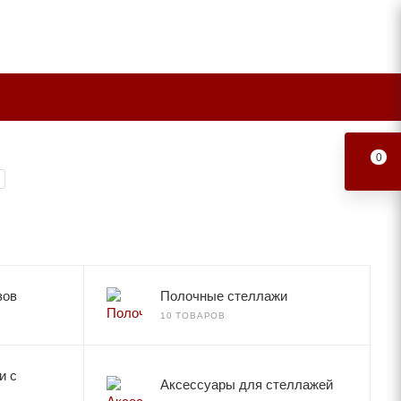
0
зов
Полочные стеллажи
10 ТОВАРОВ
и с
Аксессуары для стеллажей