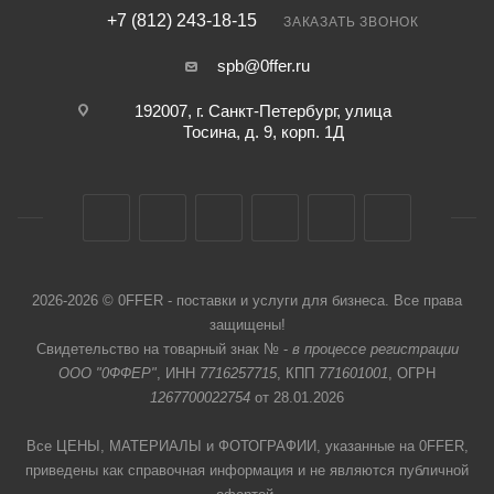
+7 (812) 243-18-15
ЗАКАЗАТЬ ЗВОНОК
spb@0ffer.ru
192007, г. Санкт-Петербург, улица
Тосина, д. 9, корп. 1Д
2026-2026 © 0FFER - поставки и услуги для бизнеса. Все права
защищены!
Свидетельство на товарный знак № -
в процессе регистрации
ООО "0ФФЕР"
, ИНН
7716257715
, КПП
771601001
, ОГРН
1267700022754
от 28.01.2026
Все ЦЕНЫ, МАТЕРИАЛЫ и ФОТОГРАФИИ, указанные на 0FFER,
приведены как справочная информация и не являются публичной