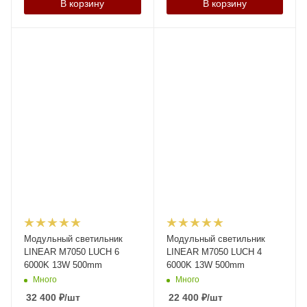
В корзину
В корзину
Модульный светильник
Модульный светильник
LINEAR M7050 LUCH 6
LINEAR M7050 LUCH 4
6000K 13W 500mm
6000K 13W 500mm
Много
Много
32 400
₽
/шт
22 400
₽
/шт