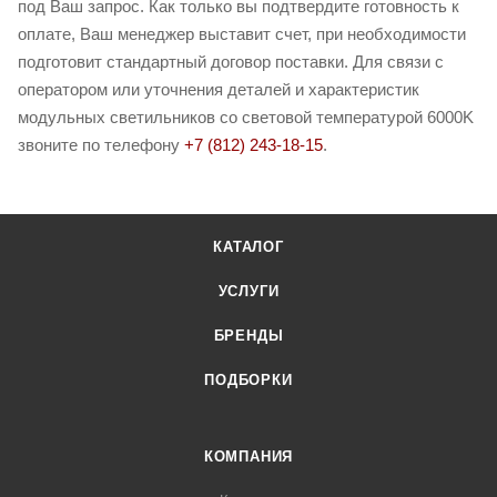
под Ваш запрос. Как только вы подтвердите готовность к
оплате, Ваш менеджер выставит счет, при необходимости
подготовит стандартный договор поставки. Для связи с
оператором или уточнения деталей и характеристик
модульных светильников со световой температурой 6000K
звоните по телефону
+7 (812) 243-18-15
.
КАТАЛОГ
УСЛУГИ
БРЕНДЫ
ПОДБОРКИ
КОМПАНИЯ