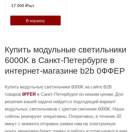
17 000
₽
/шт
В корзину
Купить модульные светильники
6000K в Санкт-Петербурге в
интернет-магазине b2b 0ФФЕР
Купить модульные светильники 6000K на сайте B2B
товаров
0FFER
в Санкт-Петербурге по низким ценам. Для
решения вашей задачи найдется подходящий вариант
модульных светильников с цветом свечения 6000K. Наши
сейлзы реагируют оперативно. Оперативно, в течение 30
минут с момента отправки заявки нам на электронную
почту, менеджер берет заявку в работу и отписывается вам