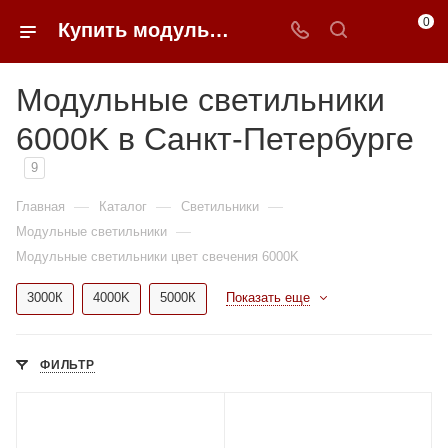
0
Купить модульные светильники 6000K недорого в Санкт-Петербурге | 0FFER
Модульные светильники
6000K в Санкт-Петербурге
9
—
—
—
Главная
Каталог
Светильники
—
Модульные светильники
Модульные светильники цвет свечения 6000K
3000К
4000K
5000К
Показать еще
ФИЛЬТР