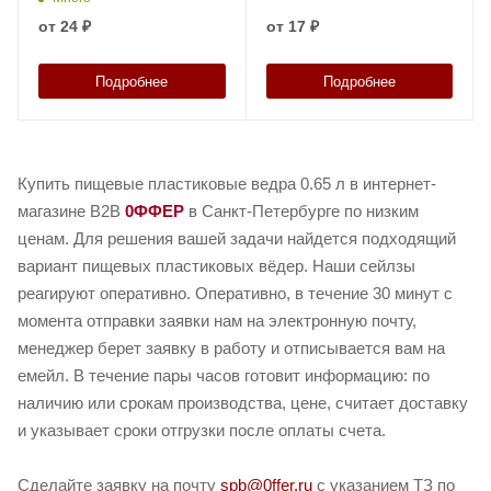
от
24 ₽
от
17 ₽
Подробнее
Подробнее
Купить пищевые пластиковые ведра 0.65 л в интернет-
магазине B2B
0ФФЕР
в Санкт-Петербурге по низким
ценам. Для решения вашей задачи найдется подходящий
вариант пищевых пластиковых вёдер. Наши сейлзы
реагируют оперативно. Оперативно, в течение 30 минут с
момента отправки заявки нам на электронную почту,
менеджер берет заявку в работу и отписывается вам на
емейл. В течение пары часов готовит информацию: по
наличию или срокам производства, цене, считает доставку
и указывает сроки отгрузки после оплаты счета.
Сделайте заявку на почту
spb@0ffer.ru
с указанием ТЗ по