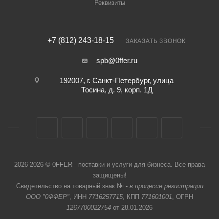
Реквизиты
+7 (812) 243-18-15
ЗАКАЗАТЬ ЗВОНОК
spb@0ffer.ru
192007, г. Санкт-Петербург, улица
Тосина, д. 9, корп. 1Д
2026-2026 © 0FFER - поставки и услуги для бизнеса. Все права
защищены!
Свидетельство на товарный знак № -
в процессе регистрации
ООО "0ФФЕР"
, ИНН
7716257715
, КПП
771601001
, ОГРН
1267700022754
от 28.01.2026