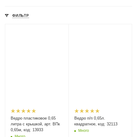
ФИЛЬТР
Ведро пластиковое 0,65
Ведро п/п 0,65л.
литра с крышкой, арт. ВПк
квадратное, код: 32113
0,65м, код: 13933
Много
Много