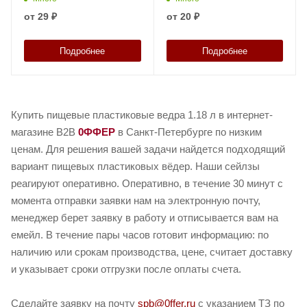
от
29 ₽
от
20 ₽
Подробнее
Подробнее
Купить пищевые пластиковые ведра 1.18 л в интернет-
магазине B2B
0ФФЕР
в Санкт-Петербурге по низким
ценам. Для решения вашей задачи найдется подходящий
вариант пищевых пластиковых вёдер. Наши сейлзы
реагируют оперативно. Оперативно, в течение 30 минут с
момента отправки заявки нам на электронную почту,
менеджер берет заявку в работу и отписывается вам на
емейл. В течение пары часов готовит информацию: по
наличию или срокам производства, цене, считает доставку
и указывает сроки отгрузки после оплаты счета.
Сделайте заявку на почту
spb@0ffer.ru
с указанием ТЗ по