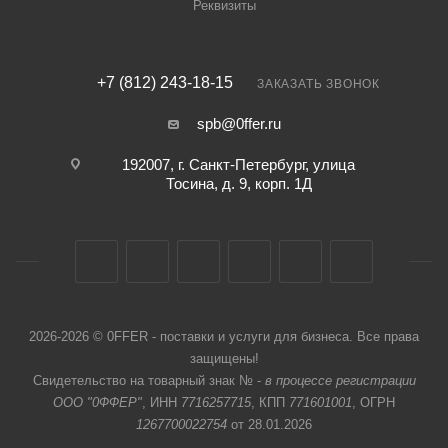
Реквизиты
+7 (812) 243-18-15
ЗАКАЗАТЬ ЗВОНОК
spb@0ffer.ru
192007, г. Санкт-Петербург, улица
Тосина, д. 9, корп. 1Д
2026-2026 © 0FFER - поставки и услуги для бизнеса. Все права
защищены!
Свидетельство на товарный знак № -
в процессе регистрации
ООО "0ФФЕР"
, ИНН
7716257715
, КПП
771601001
, ОГРН
1267700022754
от 28.01.2026