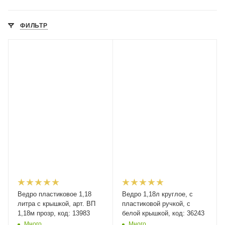
ФИЛЬТР
Ведро пластиковое 1,18
Ведро 1,18л круглое, с
литра с крышкой, арт. ВП
пластиковой ручкой, с
1,18м прозр, код: 13983
белой крышкой, код: 36243
Много
Много