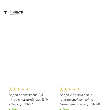
ФИЛЬТР
Ведро пластиковое 2,3
Ведро 2,3л круглое, с
литра с крышкой, арт. ВПк
пластиковой ручкой, с
2,3м, код: 13937
белой крышкой, код: 36328
Много
Много