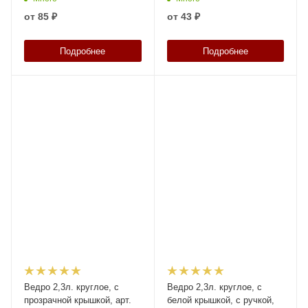
от
85 ₽
от
43 ₽
Подробнее
Подробнее
Ведро 2,3л. круглое, с
Ведро 2,3л. круглое, с
прозрачной крышкой, арт.
белой крышкой, с ручкой,