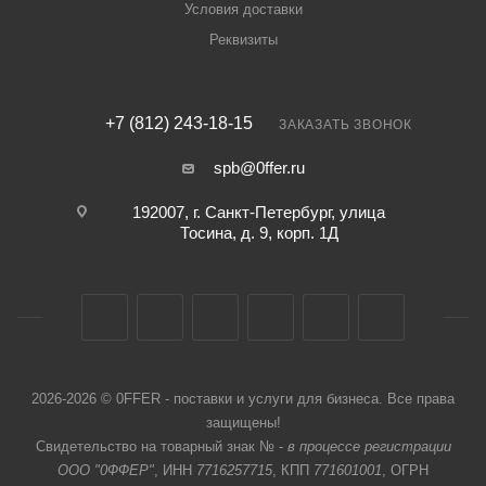
Условия доставки
Реквизиты
+7 (812) 243-18-15
ЗАКАЗАТЬ ЗВОНОК
spb@0ffer.ru
192007, г. Санкт-Петербург, улица
Тосина, д. 9, корп. 1Д
2026-2026 © 0FFER - поставки и услуги для бизнеса. Все права
защищены!
Свидетельство на товарный знак № -
в процессе регистрации
ООО "0ФФЕР"
, ИНН
7716257715
, КПП
771601001
, ОГРН