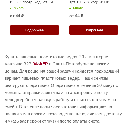
ВП 2,3 прозр, код: 28119
арт. ВП 2,3, код: 28118
Много
Много
от
44 ₽
от
44 ₽
Подробнее
Подробнее
Купить пищевые пластиковые ведра 2.3 л в интернет-
магазине B2B
0ФФЕР
в Санкт-Петербурге по низким
ценам. Для решения вашей задачи найдется подходящий
вариант пищевых пластиковых вёдер. Наши сейлзы
реагируют оперативно. Оперативно, в течение 30 минут с
момента отправки заявки нам на электронную почту,
менеджер берет заявку в работу и отписывается вам на
емейл. В течение пары часов готовит информацию: по
наличию или срокам производства, цене, считает доставку
и указывает сроки отгрузки после оплаты счета.