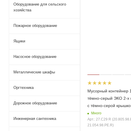
Оборудование для сельского
хозяйства
Пожарное оборудование
Ящики
Насосное оборудование
Металлические шкафы
Оргтехника
Мусорный контейнер 
тёмно-серый ЭКО 2-х
Дорожное оборудование
с тёмно-серой крышко
Много
Инженерная сантехника
Арт.: 27.C29 R (20.805.98.
21.054.98.PE.R)