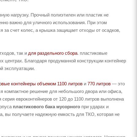
ную нагрузку. Прочный полиэтилен или пластик не
енно важно для уличного использования. При этом
я за счет колес, а крышка защищает отходы от осадков,
тходов, так и
для раздельного сбора
. пластиковые
ых центрах. Благодаря продуманной конструкции контейнер
й эксплуатации.
овые контейнеры объемом 1100 литров
и
770 литров
— это
ся компактное решение для небольшого двора или офиса,
я серия евроконтейнеров от 120 до 1100 литров выполнена
орпуса
пластикового бака мусорного
при ударах и
а, вы получаете надежную емкость для ТКО, которая не