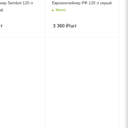
нер Sembol 120 л
Евроконтейнер РФ 120 л серый
ый
Много
т
3 360
₽
/шт