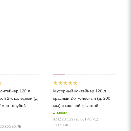
онтейнер 120 л
Мусорный контейнер 120 л
ой 2-х колёсный (д.
красный 2-х колёсный (д. 200
тёмно-голубой
мм) с красной крышкой
Много
Арт.: 23.C29 (20.801.40.PE;
21.051.40)
(20.805.30.PE;