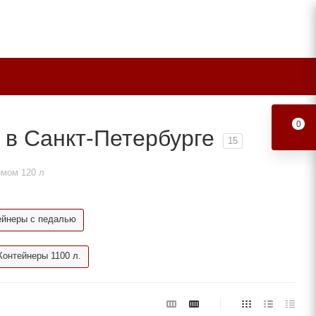
0
в Санкт-Петербурге
15
емом 120 л
ейнеры с педалью
Контейнеры 1100 л.