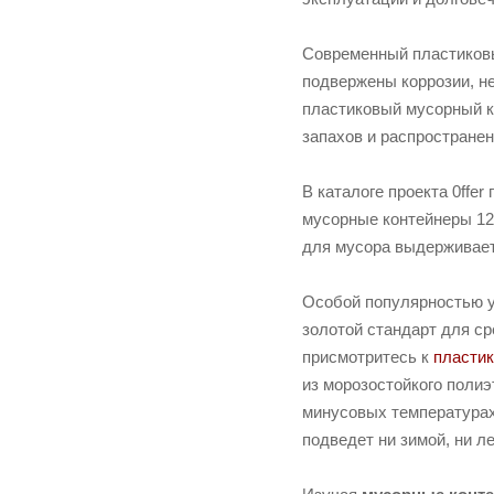
Современный пластиковы
подвержены коррозии, не
пластиковый мусорный ко
запахов и распространен
В каталоге проекта 0ffe
мусорные контейнеры 120
для мусора выдерживает
Особой популярностью 
золотой стандарт для с
присмотритесь к
пласти
из морозостойкого полиэ
минусовых температура
подведет ни зимой, ни л