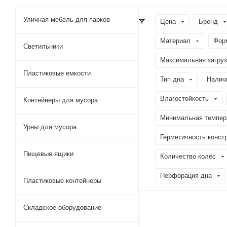
Уличная мебель для парков
Цена
Бренд
Материал
Фор
Светильники
Максимальная загрузк
Пластиковые емкости
Тип дна
Налич
Влагостойкость
Контейнеры для мусора
Минимальная темпера
Урны для мусора
Герметичность конст
Пищевые ящики
Количество колёс
Перфорация дна
Пластиковые контейнеры
Складское оборудование