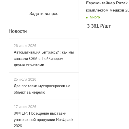
Евроконтейнер Razak 
комплектом мешков 20
Задать вопрос
Много
3 361
₽
/шт
Новости
26 июля 2026
Автоматизация Битрикс24: как мы
связали CRM с ПейКипером
двумя скриптами
25 июля 2026
Две поставки мусоросбросов на
объект за неделю
17 июня 2026
0ФФЕР: Посещение выставки
упаковочной продукции RosUpack
2026