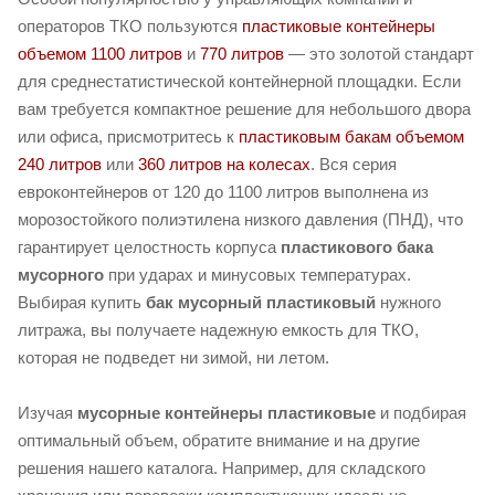
операторов ТКО пользуются
пластиковые контейнеры
объемом 1100 литров
и
770 литров
— это золотой стандарт
для среднестатистической контейнерной площадки. Если
вам требуется компактное решение для небольшого двора
или офиса, присмотритесь к
пластиковым бакам объемом
240 литров
или
360 литров на колесах
. Вся серия
евроконтейнеров от 120 до 1100 литров выполнена из
морозостойкого полиэтилена низкого давления (ПНД), что
гарантирует целостность корпуса
пластикового бака
мусорного
при ударах и минусовых температурах.
Выбирая купить
бак мусорный пластиковый
нужного
литража, вы получаете надежную емкость для ТКО,
которая не подведет ни зимой, ни летом.
Изучая
мусорные контейнеры пластиковые
и подбирая
оптимальный объем, обратите внимание и на другие
решения нашего каталога. Например, для складского