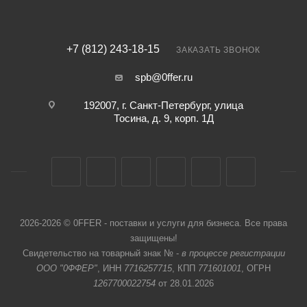
+7 (812) 243-18-15
ЗАКАЗАТЬ ЗВОНОК
spb@0ffer.ru
192007, г. Санкт-Петербург, улица
Тосина, д. 9, корп. 1Д
2026-2026 © 0FFER - поставки и услуги для бизнеса. Все права
защищены!
Свидетельство на товарный знак № -
в процессе регистрации
ООО "0ФФЕР"
, ИНН
7716257715
, КПП
771601001
, ОГРН
1267700022754
от 28.01.2026