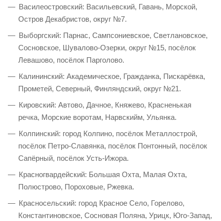
Василеостровский: Васильевский, Гавань, Морской,
Остров Декабристов, округ №7.
Выборгский: Парнас, Сампсониевское, Светлановское,
Сосновское, Шувалово-Озерки, округ №15, посёлок
Левашово, посёлок Парголово.
Калининский: Академическое, Гражданка, Пискарёвка,
Прометей, Северный, Финляндский, округ №21.
Кировский: Автово, Дачное, Княжево, Красненькая
речка, Морские воротам, Нарвскийм, Ульянка.
Колпинский: город Колпино, посёлок Металлострой,
посёлок Петро-Славянка, посёлок Понтонный, посёлок
Сапёрный, посёлок Усть-Ижора.
Красногвардейский: Большая Охта, Малая Охта,
Полюстрово, Пороховые, Ржевка.
Красносельский: город Красное Село, Горелово,
Константиновское, Сосновая Поляна, Урицк, Юго-Запад,