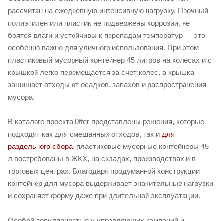
рассчитан на ежедневную интенсивную нагрузку. Прочный
полиэтилен или пластик не подвержены коррозии, не
боятся влаги и устойчивы к перепадам температур — это
особенно важно для уличного использования. При этом
пластиковый мусорный контейнер 45 литров на колесах и с
крышкой легко перемещается за счет колес, а крышка
защищает отходы от осадков, запахов и распространения
мусора.
В каталоге проекта 0ffer представлены решения, которые
подходят как для смешанных отходов, так и
для
раздельного сбора
. пластиковые мусорные контейнеры 45
л востребованы в ЖКХ, на складах, производствах и в
торговых центрах. Благодаря продуманной конструкции
контейнер для мусора выдерживает значительные нагрузки
и сохраняет форму даже при длительной эксплуатации.
Особой популярностью у управляющих компаний и