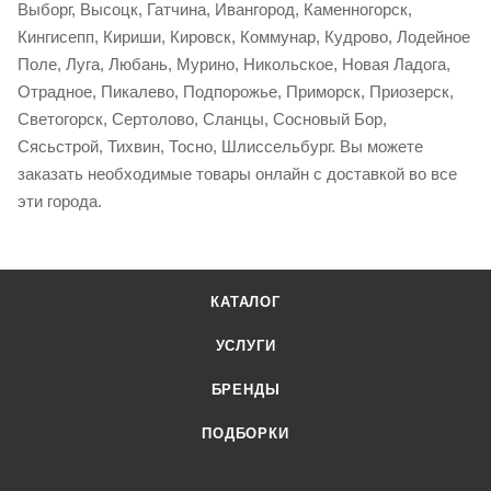
Выборг, Высоцк, Гатчина, Ивангород, Каменногорск,
Кингисепп, Кириши, Кировск, Коммунар, Кудрово, Лодейное
Поле, Луга, Любань, Мурино, Никольское, Новая Ладога,
Отрадное, Пикалево, Подпорожье, Приморск, Приозерск,
Светогорск, Сертолово, Сланцы, Сосновый Бор,
Сясьстрой, Тихвин, Тосно, Шлиссельбург. Вы можете
заказать необходимые товары онлайн с доставкой во все
эти города.
КАТАЛОГ
УСЛУГИ
БРЕНДЫ
ПОДБОРКИ