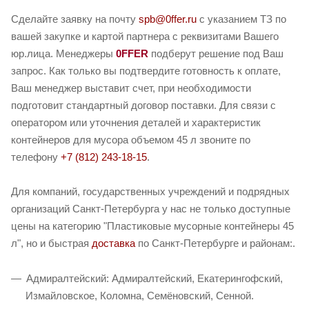
Сделайте заявку на почту
spb@0ffer.ru
с указанием ТЗ по
вашей закупке и картой партнера с реквизитами Вашего
юр.лица. Менеджеры
0FFER
подберут решение под Ваш
запрос. Как только вы подтвердите готовность к оплате,
Ваш менеджер выставит счет, при необходимости
подготовит стандартный договор поставки. Для связи с
оператором или уточнения деталей и характеристик
контейнеров для мусора объемом 45 л звоните по
телефону
+7 (812) 243-18-15
.
Для компаний, государственных учреждений и подрядных
организаций Санкт-Петербурга у нас не только доступные
цены на категорию "Пластиковые мусорные контейнеры 45
л", но и быстрая
доставка
по Санкт-Петербурге и районам:.
Адмиралтейский: Адмиралтейский, Екатерингофский,
Измайловское, Коломна, Семёновский, Сенной.