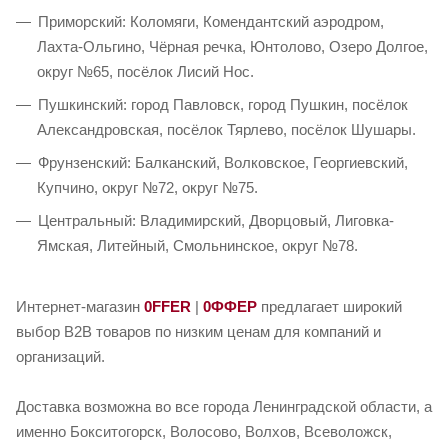
Приморский: Коломяги, Комендантский аэродром,
Лахта-Ольгино, Чёрная речка, Юнтолово, Озеро Долгое,
округ №65, посёлок Лисий Нос.
Пушкинский: город Павловск, город Пушкин, посёлок
Александровская, посёлок Тярлево, посёлок Шушары.
Фрунзенский: Балканский, Волковское, Георгиевский,
Купчино, округ №72, округ №75.
Центральный: Владимирский, Дворцовый, Лиговка-
Ямская, Литейный, Смольнинское, округ №78.
Интернет-магазин
0FFER
|
0ФФЕР
предлагает широкий
выбор B2B товаров по низким ценам для компаний и
организаций.
Доставка возможна во все города Ленинградской области, а
именно Бокситогорск, Волосово, Волхов, Всеволожск,