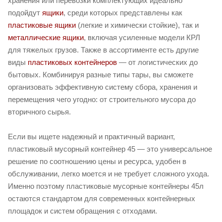
хранения или перевозки комплектующих идеально
подойдут
ящики
, среди которых представлены как
пластиковые ящики
(легкие и химически стойкие), так и
металлические ящики
, включая усиленные модели КРЛ
для тяжелых грузов. Также в ассортименте есть другие
виды
пластиковых контейнеров
— от логистических до
бытовых. Комбинируя разные типы тары, вы сможете
организовать эффективную систему сбора, хранения и
перемещения чего угодно: от строительного мусора до
вторичного сырья.
Если вы ищете надежный и практичный вариант,
пластиковый мусорный контейнер 45 — это универсальное
решение по соотношению цены и ресурса, удобен в
обслуживании, легко моется и не требует сложного ухода.
Именно поэтому пластиковые мусорные контейнеры 45л
остаются стандартом для современных контейнерных
площадок и систем обращения с отходами.