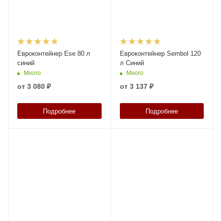
Евроконтейнер Ese 80 л
Евроконтейнер Sembol 120
синий
л Синий
Много
Много
от
3 080 ₽
от
3 137 ₽
Подробнее
Подробнее