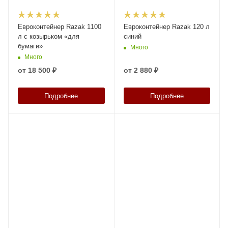
Евроконтейнер Razak 1100
Евроконтейнер Razak 120 л
л с козырьком «для
синий
бумаги»
Много
Много
от
18 500 ₽
от
2 880 ₽
Подробнее
Подробнее