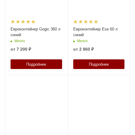
Евроконтейнер Gogic 360 л
Евроконтейнер Ese 60 л
синий
синий
Много
Много
от
7 200 ₽
от
2 860 ₽
Подробнее
Подробнее