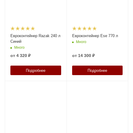
Евроконтейнер Razak 240 л
Евроконтейнер Ese 770 л
Синий
Много
Много
от
4 320 ₽
от
14 300 ₽
Подробнее
Подробнее