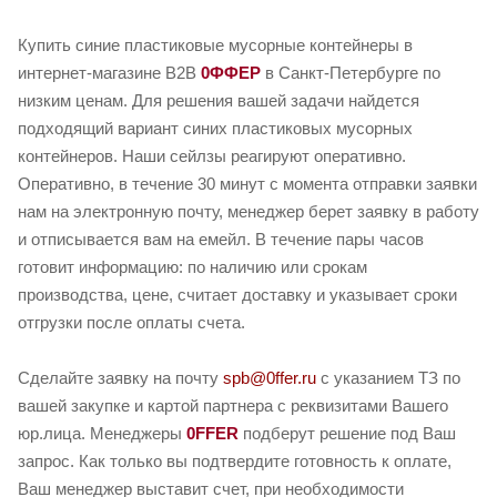
Купить синие пластиковые мусорные контейнеры в
интернет-магазине B2B
0ФФЕР
в Санкт-Петербурге по
низким ценам. Для решения вашей задачи найдется
подходящий вариант синих пластиковых мусорных
контейнеров. Наши сейлзы реагируют оперативно.
Оперативно, в течение 30 минут с момента отправки заявки
нам на электронную почту, менеджер берет заявку в работу
и отписывается вам на емейл. В течение пары часов
готовит информацию: по наличию или срокам
производства, цене, считает доставку и указывает сроки
отгрузки после оплаты счета.
Сделайте заявку на почту
spb@0ffer.ru
с указанием ТЗ по
вашей закупке и картой партнера с реквизитами Вашего
юр.лица. Менеджеры
0FFER
подберут решение под Ваш
запрос. Как только вы подтвердите готовность к оплате,
Ваш менеджер выставит счет, при необходимости