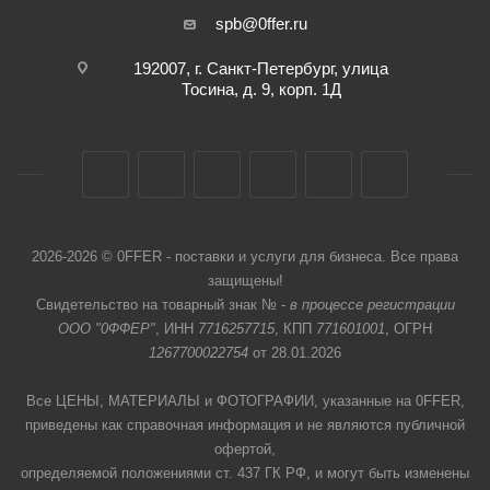
spb@0ffer.ru
192007, г. Санкт-Петербург, улица
Тосина, д. 9, корп. 1Д
2026-2026 © 0FFER - поставки и услуги для бизнеса. Все права
защищены!
Свидетельство на товарный знак № -
в процессе регистрации
ООО "0ФФЕР"
, ИНН
7716257715
, КПП
771601001
, ОГРН
1267700022754
от 28.01.2026
Все ЦЕНЫ, МАТЕРИАЛЫ и ФОТОГРАФИИ, указанные на 0FFER,
приведены как справочная информация и не являются публичной
офертой,
определяемой положениями ст. 437 ГК РФ, и могут быть изменены