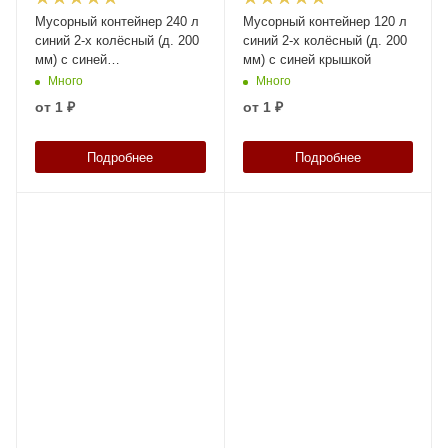
Мусорный контейнер 240 л
Мусорный контейнер 120 л
синий 2-х колёсный (д. 200
синий 2-х колёсный (д. 200
мм) с синей
мм) с синей крышкой
полипропиленовой крышкой
Много
Много
от
1 ₽
от
1 ₽
Подробнее
Подробнее