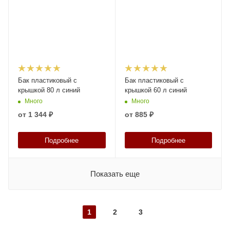
Бак пластиковый с
Бак пластиковый с
крышкой 80 л синий
крышкой 60 л синий
Много
Много
от
1 344 ₽
от
885 ₽
Подробнее
Подробнее
Показать еще
1
2
3