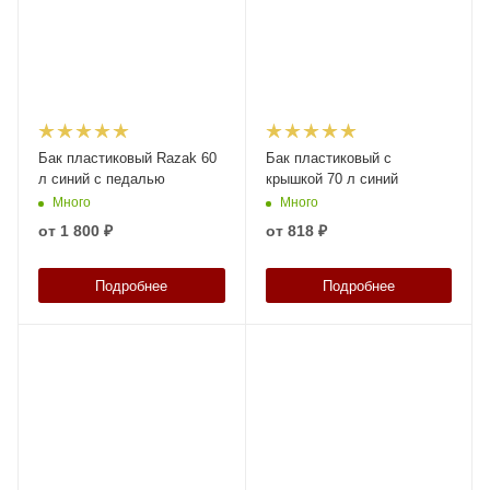
Бак пластиковый Razak 60
Бак пластиковый с
л синий с педалью
крышкой 70 л синий
Много
Много
от
1 800 ₽
от
818 ₽
Подробнее
Подробнее