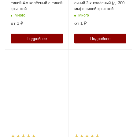
синий 4-х колёсный с синей
синий 2-х колёсный (д. 300
крышкой
мм) с синей крышкой
Много
Много
от
1 ₽
от
1 ₽
Подробнее
Подробнее