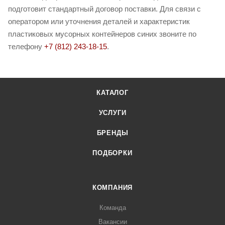
подготовит стандартный договор поставки. Для связи с
оператором или уточнения деталей и характеристик
пластиковых мусорных контейнеров синих звоните по
телефону
+7 (812) 243-18-15
.
КАТАЛОГ
УСЛУГИ
БРЕНДЫ
ПОДБОРКИ
КОМПАНИЯ
Команда
Вакансии