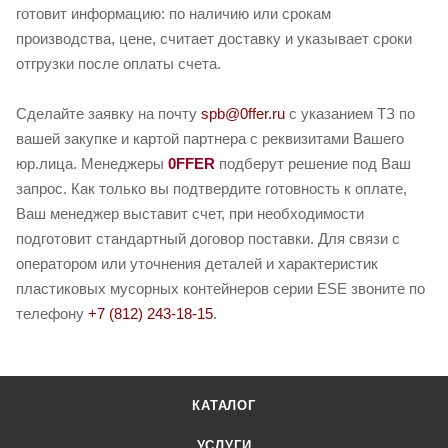
готовит информацию: по наличию или срокам
производства, цене, считает доставку и указывает сроки
отгрузки после оплаты счета.
Сделайте заявку на почту
spb@0ffer.ru
с указанием ТЗ по
вашей закупке и картой партнера с реквизитами Вашего
юр.лица. Менеджеры
0FFER
подберут решение под Ваш
запрос. Как только вы подтвердите готовность к оплате,
Ваш менеджер выставит счет, при необходимости
подготовит стандартный договор поставки. Для связи с
оператором или уточнения деталей и характеристик
пластиковых мусорных контейнеров серии ESE звоните по
телефону
+7 (812) 243-18-15
.
КАТАЛОГ
УСЛУГИ