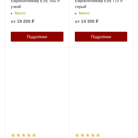
Евроконтейнер ESE 500 л
Евроконтейнер Ese 770 л
узкий
серый
Много
Много
от
19 200 ₽
от
14 300 ₽
Подробнее
Подробнее