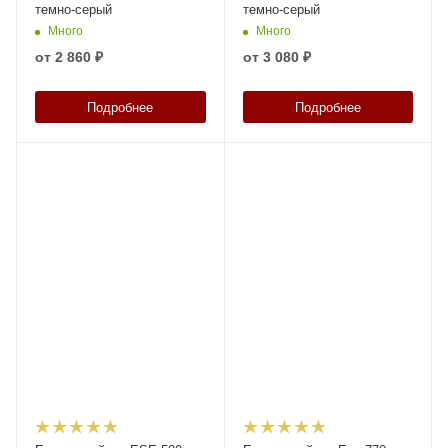
темно-серый
темно-серый
Много
Много
от
2 860 ₽
от
3 080 ₽
Подробнее
Подробнее