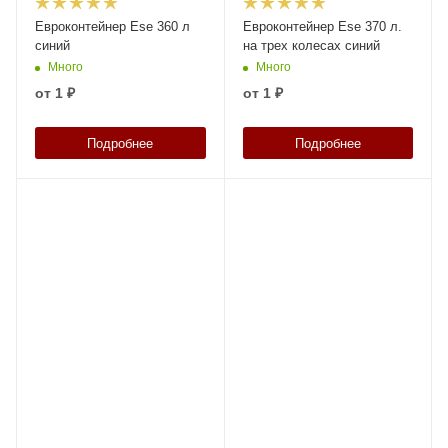
Евроконтейнер Ese 360 л
Евроконтейнер Ese 370 л.
синий
на трех колесах синий
Много
Много
от
1 ₽
от
1 ₽
Подробнее
Подробнее