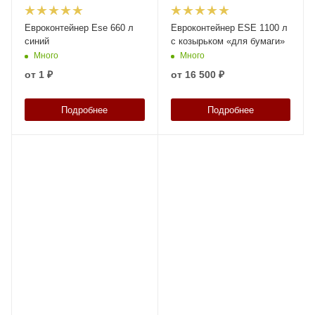
Евроконтейнер Ese 660 л
Евроконтейнер ESE 1100 л
синий
с козырьком «для бумаги»
Много
Много
от
1 ₽
от
16 500 ₽
Подробнее
Подробнее