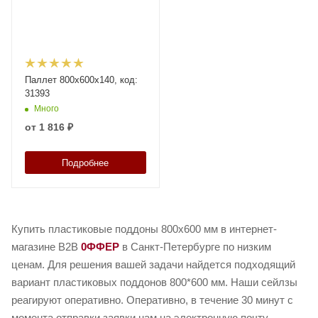
Паллет 800х600х140, код:
31393
Много
от
1 816 ₽
Подробнее
Купить пластиковые поддоны 800х600 мм в интернет-
магазине B2B
0ФФЕР
в Санкт-Петербурге по низким
ценам. Для решения вашей задачи найдется подходящий
вариант пластиковых поддонов 800*600 мм. Наши сейлзы
реагируют оперативно. Оперативно, в течение 30 минут с
момента отправки заявки нам на электронную почту,