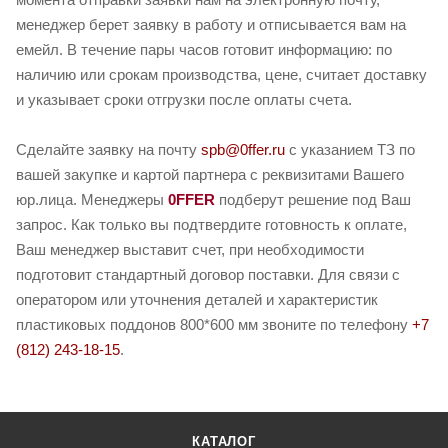
менеджер берет заявку в работу и отписывается вам на
емейл. В течение пары часов готовит информацию: по
наличию или срокам производства, цене, считает доставку
и указывает сроки отгрузки после оплаты счета.
Сделайте заявку на почту
spb@0ffer.ru
с указанием ТЗ по
вашей закупке и картой партнера с реквизитами Вашего
юр.лица. Менеджеры
0FFER
подберут решение под Ваш
запрос. Как только вы подтвердите готовность к оплате,
Ваш менеджер выставит счет, при необходимости
подготовит стандартный договор поставки. Для связи с
оператором или уточнения деталей и характеристик
пластиковых поддонов 800*600 мм звоните по телефону
+7
(812) 243-18-15
.
КАТАЛОГ