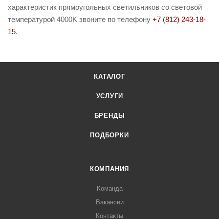
характеристик прямоугольных светильников со световой
температурой 4000K звоните по телефону
+7 (812) 243-18-
15
.
КАТАЛОГ
УСЛУГИ
БРЕНДЫ
ПОДБОРКИ
КОМПАНИЯ
Команда
Вакансии
Контакты