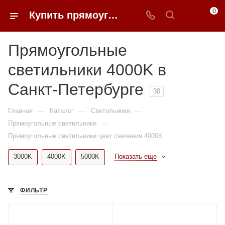
0
Купить прямоугольные светильники 4000K недорого в Санкт-Петербурге | 0FFER
Прямоугольные
светильники 4000K в
Санкт-Петербурге
30
—
—
—
Главная
Каталог
Светильники
—
Прямоугольные светильники
Прямоугольные светильники цвет свечения 4000K
3000K
4000K
5000K
Показать еще
ФИЛЬТР