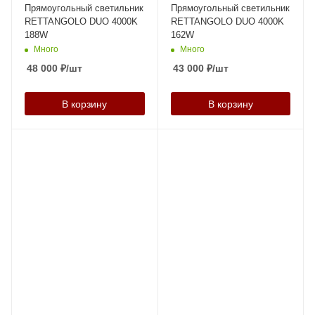
Прямоугольный светильник
Прямоугольный светильник
RETTANGOLO DUО 4000K
RETTANGOLO DUО 4000K
188W
162W
Много
Много
48 000
₽
/шт
43 000
₽
/шт
В корзину
В корзину