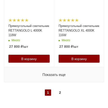
Прямоугольный светильник
Прямоугольный светильник
RETTANGOLO L 4000K
RETTANGOLO XL 4000K
118W
116W
Много
Много
27 800
₽
/шт
27 800
₽
/шт
В корзину
В корзину
Показать еще
1
2