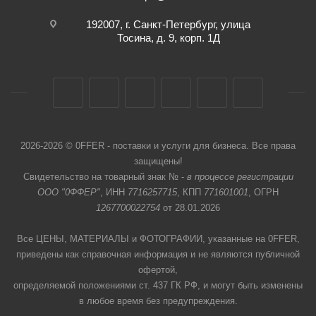
192007, г. Санкт-Петербург, улица
Тосина, д. 9, корп. 1Д
2026-2026 © 0FFER - поставки и услуги для бизнеса. Все права
защищены!
Свидетельство на товарный знак № -
в процессе регистрации
ООО "0ФФЕР"
, ИНН
7716257715
, КПП
771601001
, ОГРН
1267700022754
от 28.01.2026
Все ЦЕНЫ, МАТЕРИАЛЫ и ФОТОГРАФИИ, указанные на 0FFER,
приведены как справочная информация и не являются публичной
офертой,
определяемой положениями ст. 437 ГК РФ, и могут быть изменены
в любое время без предупреждения.