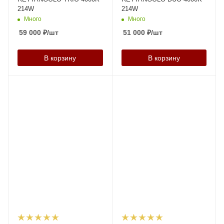
214W
214W
Много
Много
59 000
₽
/шт
51 000
₽
/шт
В корзину
В корзину