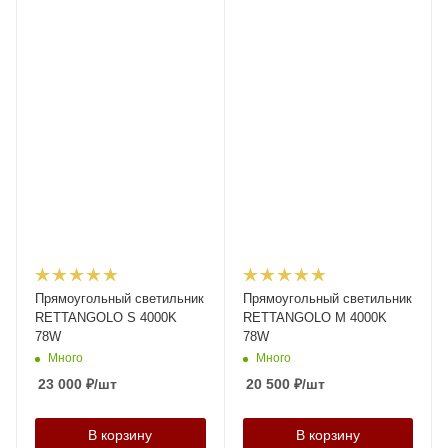
Прямоугольный светильник
Прямоугольный светильник
RETTANGOLO S 4000K
RETTANGOLO M 4000K
78W
78W
Много
Много
23 000
₽
/шт
20 500
₽
/шт
В корзину
В корзину