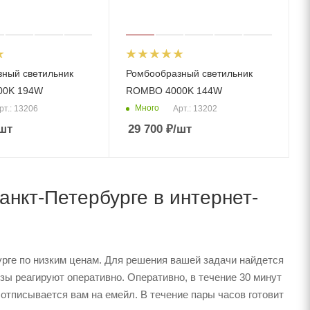
ный светильник
Ромбообразный светильник
00K 194W
ROMBO 4000K 144W
Много
рт.: 13206
Арт.: 13202
шт
29 700
₽
/шт
нкт-Петербурге в интернет-
рге по низким ценам. Для решения вашей задачи найдется
ы реагируют оперативно. Оперативно, в течение 30 минут
 отписывается вам на емейл. В течение пары часов готовит