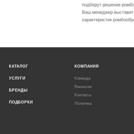
подберут решение ромбоо
Ваш менеджер выставит с
характеристик ромбообр
КАТАЛОГ
КОМПАНИЯ
УСЛУГИ
Команда
Вакансии
БРЕНДЫ
Контакты
ПОДБОРКИ
Политика