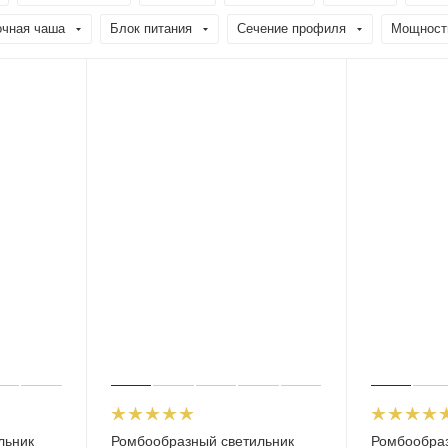
очная чаша
Блок питания
Сечение профиля
Мощност
льник
Ромбообразный светильник
Ромбообраз