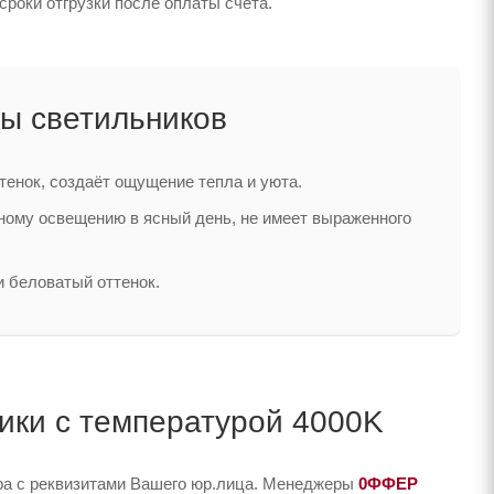
сроки отгрузки после оплаты счета.
ы светильников
тенок, создаёт ощущение тепла и уюта.
нному освещению в ясный день, не имеет выраженного
и беловатый оттенок.
ники с температурой 4000K
ера с реквизитами Вашего юр.лица. Менеджеры
0ФФЕР