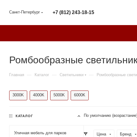
Санкт-Петербург
+7 (812) 243-18-15
Ромбообразные светильник
—
—
—
Главная
Каталог
Светильники
Ромбообразные свет
3000K
4000K
5000K
6000K
По умолчанию (возрастание
КАТАЛОГ
Уличная мебель для парков
Цена
Бренд