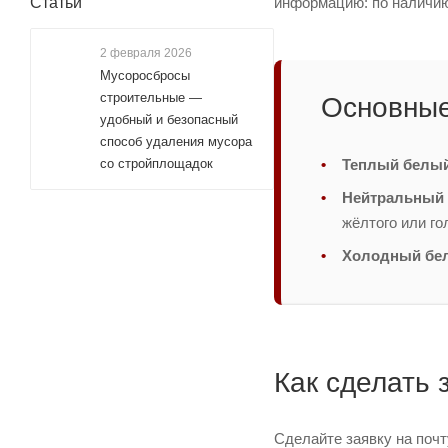
информацию: по наличию 
Статьи
2 февраля 2026
Мусоросбросы
строительные —
Основные
удобный и безопасный
способ удаления мусора
Теплый белы
со стройплощадок
Нейтральный 
жёлтого или го
Холодный бе
Как сделать 
Сделайте заявку на поч