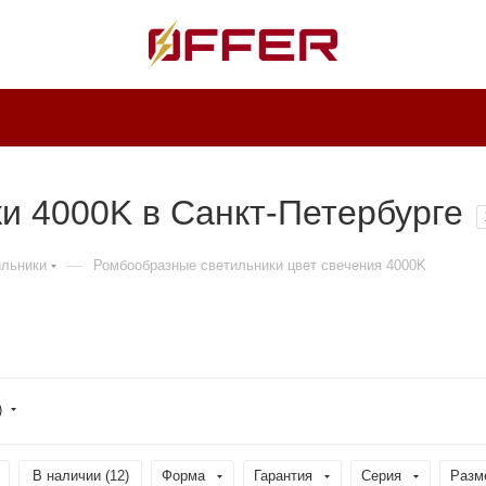
и 4000K в Санкт-Петербурге
—
ильники
Ромбообразные светильники цвет свечения 4000K
)
В наличии (
12
)
Форма
Гарантия
Серия
Разм