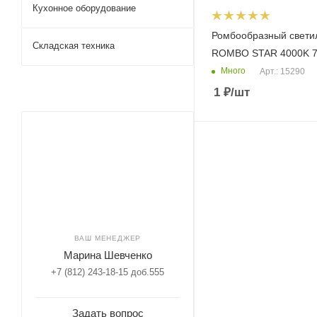
Кухонное оборудование
Ромбообразный свети
Складская техника
ROMBO STAR 4000K 
Много
Арт.: 15290
1
₽
/шт
ВАШ МЕНЕДЖЕР
Марина Шевченко
+7 (812) 243-18-15 доб.555
Задать вопрос