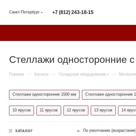
Санкт-Петербург
+7 (812) 243-18-15
Стеллажи односторонние с
—
—
—
Главная
Каталог
Складское оборудование
Металли
Стеллажи односторонние 1500 мм
Стеллажи односторонние 
10 ярусов
11 ярусов
12 ярусов
13 ярусов
14 ярус
По умолчанию (возрастание
КАТАЛОГ