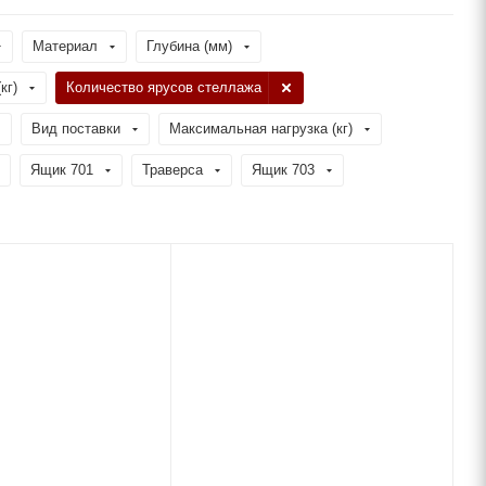
Материал
Глубина (мм)
кг)
Количество ярусов стеллажа
Вид поставки
Максимальная нагрузка (кг)
Ящик 701
Траверса
Ящик 703