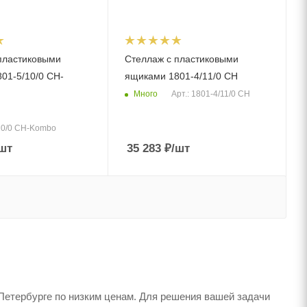
пластиковыми
Стеллаж с пластиковыми
01-5/10/0 СH-
ящиками 1801-4/11/0 CH
Много
Арт.: 1801-4/11/0 CH
/10/0 СH-Kombo
шт
35 283
₽
/шт
Петербурге по низким ценам. Для решения вашей задачи