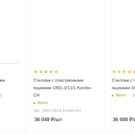
ыми
Стеллаж с пластиковыми
Стеллаж с 
ящиками 1801-3/11/1 Kombo-
ящиками 18
CH
Много
/0
А
Много
Арт.: 1801-3/11/1 Kombo-CH
36 049
₽
/шт
36 008
₽
/