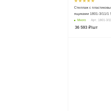
Стеллаж с пластиков
ящиками 1801-3/11/1 
Много
Арт.: 1801-3/1
36 593
₽
/шт