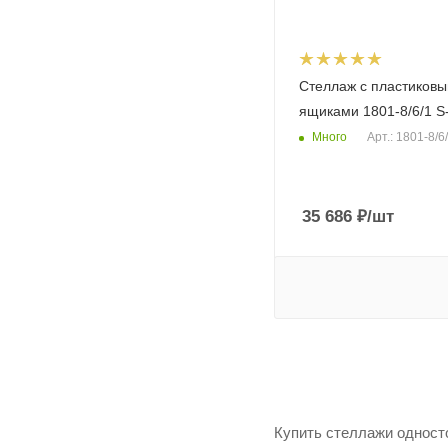
Стеллаж с пластиков
ящиками 1801-8/6/1 S
Много
Арт.: 1801-8/6
35 686
₽
/шт
Купить стеллажи одност