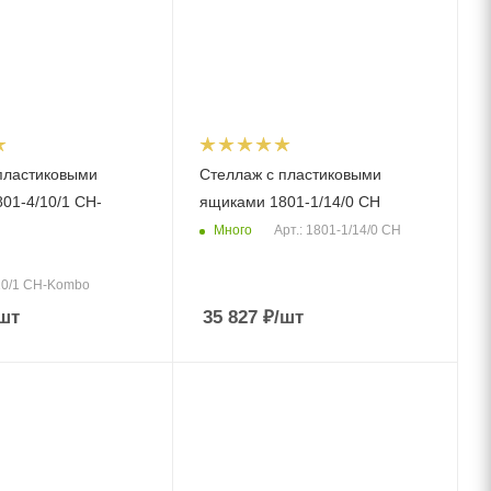
пластиковыми
Стеллаж с пластиковыми
01-4/10/1 CH-
ящиками 1801-1/14/0 CH
Много
Арт.: 1801-1/14/0 CH
/10/1 CH-Kombo
шт
35 827
₽
/шт