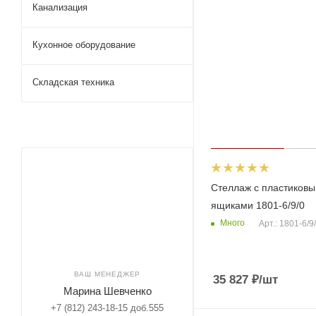
Канализация
Кухонное оборудование
Складская техника
Стеллаж с пластиков
ящиками 1801-6/9/0
Много
Арт.: 1801-6/9
ВАШ МЕНЕДЖЕР
35 827
₽
/шт
Марина Шевченко
+7 (812) 243-18-15 доб.555