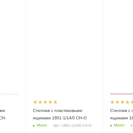
ыми
Стеллаж с пластиковыми
Стеллаж с 
CH-
ящиками 1801-1/14/0 СH-O
ящиками 18
Много
Много
Арт.: 1801-1/14/0 СH-O
А