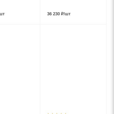
шт
36 230
₽
/шт