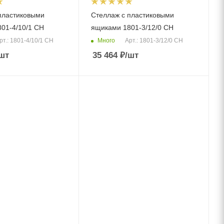
пластиковыми
Стеллаж с пластиковыми
01-4/10/1 CH
ящиками 1801-3/12/0 CH
Много
рт.: 1801-4/10/1 CH
Арт.: 1801-3/12/0 CH
шт
35 464
₽
/шт