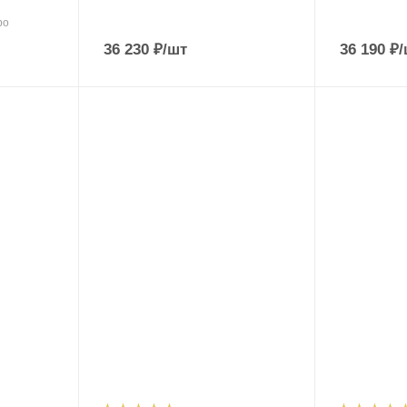
bo
36 230
₽
/шт
36 190
₽
/