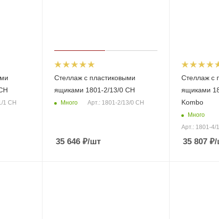
ыми
Стеллаж с пластиковыми
Стеллаж с 
 CH
ящиками 1801-2/13/0 CH
ящиками 18
Kombo
Много
1/1 CH
Арт.: 1801-2/13/0 CH
Много
Арт.: 1801-4
35 646
₽
/шт
35 807
₽
/