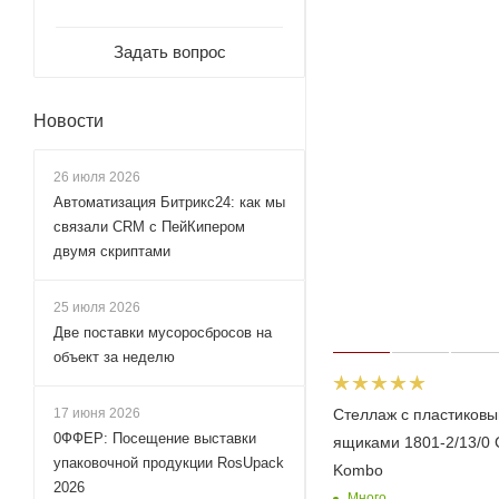
Задать вопрос
Новости
26 июля 2026
Автоматизация Битрикс24: как мы
связали CRM с ПейКипером
двумя скриптами
25 июля 2026
Две поставки мусоросбросов на
объект за неделю
Стеллаж с пластиков
17 июня 2026
0ФФЕР: Посещение выставки
ящиками 1801-2/13/0 
упаковочной продукции RosUpack
Kombo
2026
Много