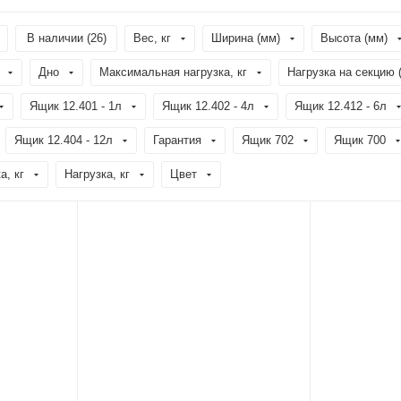
В наличии (
26
)
Вес, кг
Ширина (мм)
Высота (мм)
Дно
Максимальная нагрузка, кг
Нагрузка на секцию (
Ящик 12.401 - 1л
Ящик 12.402 - 4л
Ящик 12.412 - 6л
Ящик 12.404 - 12л
Гарантия
Ящик 702
Ящик 700
а, кг
Нагрузка, кг
Цвет