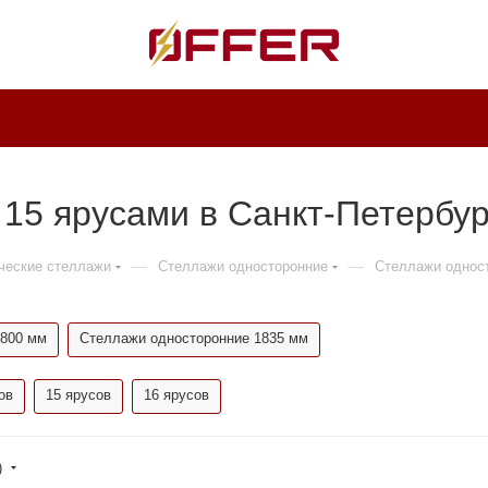
 15 ярусами в Санкт-Петербу
—
—
ческие стеллажи
Стеллажи односторонние
Стеллажи одност
1800 мм
Стеллажи односторонние 1835 мм
ов
15 ярусов
16 ярусов
)