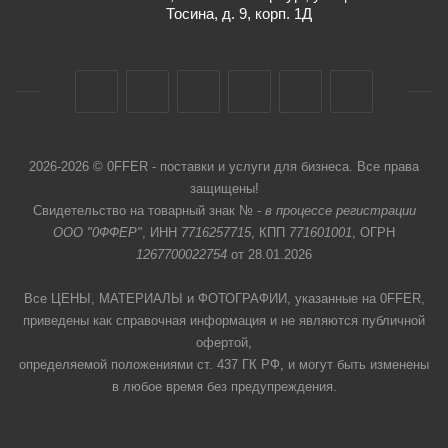
Тосина, д. 9, корп. 1Д
2026-2026 © 0FFER - поставки и услуги для бизнеса. Все права
защищены!
Свидетельство на товарный знак № -
в процессе регистрации
ООО "0ФФЕР"
, ИНН
7716257715
, КПП
771601001
, ОГРН
1267700022754
от 28.01.2026
Все ЦЕНЫ, МАТЕРИАЛЫ и ФОТОГРАФИИ, указанные на 0FFER,
приведены как справочная информация и не являются публичной
офертой,
определяемой положениями ст. 437 ГК РФ, и могут быть изменены
в любое время без предупреждения.