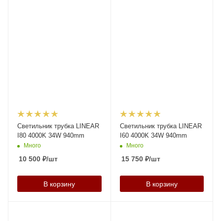
Светильник трубка LINEAR
Светильник трубка LINEAR
I80 4000K 34W 940mm
I60 4000K 34W 940mm
Много
Много
10 500
₽
/шт
15 750
₽
/шт
В корзину
В корзину