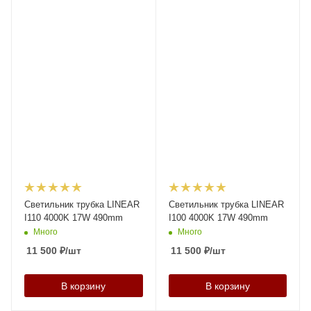
Светильник трубка LINEAR
Светильник трубка LINEAR
I110 4000K 17W 490mm
I100 4000K 17W 490mm
Много
Много
11 500
₽
/шт
11 500
₽
/шт
В корзину
В корзину