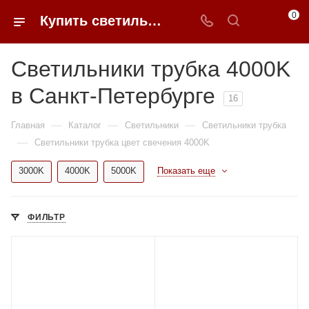
0
Купить светильники трубка 4000K недорого в Санкт-Петербурге | 0FFER
Светильники трубка 4000K
в Санкт-Петербурге
16
—
—
—
Главная
Каталог
Светильники
Светильники трубка
—
Светильники трубка цвет свечения 4000K
3000K
4000K
5000K
Показать еще
ФИЛЬТР