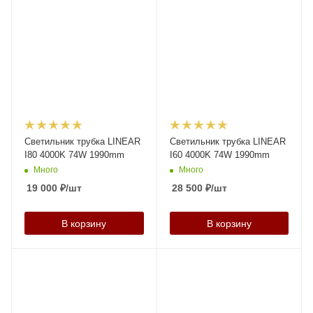
Светильник трубка LINEAR
Светильник трубка LINEAR
I80 4000K 74W 1990mm
I60 4000K 74W 1990mm
Много
Много
19 000
₽
/шт
28 500
₽
/шт
В корзину
В корзину