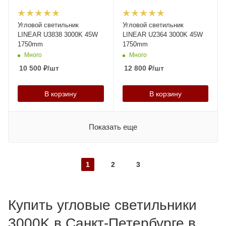
Угловой светильник
Угловой светильник
LINEAR U3838 3000K 45W
LINEAR U2364 3000K 45W
1750mm
1750mm
Много
Много
10 500
₽
/шт
12 800
₽
/шт
В корзину
В корзину
Показать еще
1
2
3
Купить угловые светильники
3000K в Санкт-Петербурге в