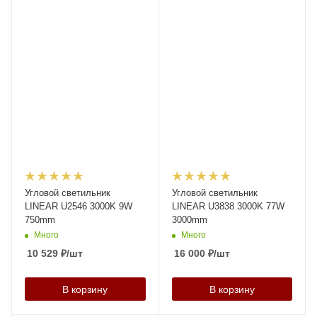
Угловой светильник
Угловой светильник
LINEAR U2546 3000K 9W
LINEAR U3838 3000K 77W
750mm
3000mm
Много
Много
10 529
₽
/шт
16 000
₽
/шт
В корзину
В корзину