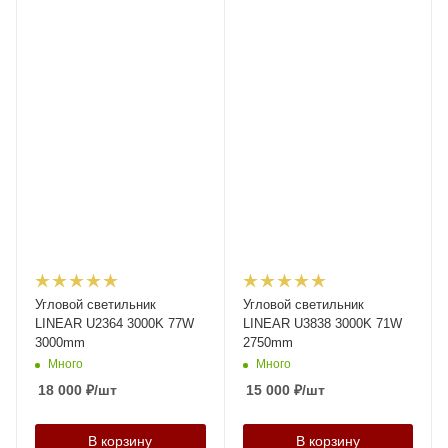
Угловой светильник
Угловой светильник
LINEAR U2364 3000K 77W
LINEAR U3838 3000K 71W
3000mm
2750mm
Много
Много
18 000
₽
/шт
15 000
₽
/шт
В корзину
В корзину