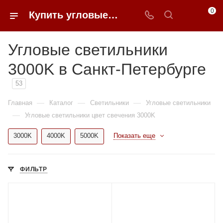
0
Купить угловые светильники 3000K недорого в Санкт-Петербурге | 0FFER
Угловые светильники
3000K в Санкт-Петербурге
53
—
—
—
Главная
Каталог
Светильники
Угловые светильники
—
Угловые светильники цвет свечения 3000K
3000K
4000K
5000K
Показать еще
ФИЛЬТР