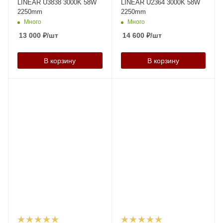
LINEAR U3838 3000K 58W
LINEAR U2364 3000K 58W
2250mm
2250mm
Много
Много
13 000
₽
/шт
14 600
₽
/шт
В корзину
В корзину