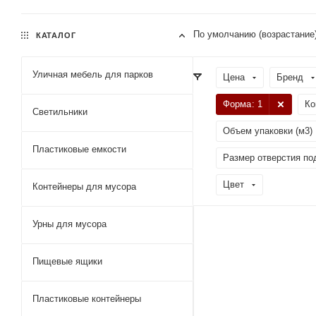
По умолчанию (возрастание
КАТАЛОГ
Уличная мебель для парков
Цена
Бренд
Форма
: 1
Ко
Светильники
Объем упаковки (м3)
Пластиковые емкости
Размер отверстия по
Цвет
Контейнеры для мусора
Урны для мусора
Пищевые ящики
Пластиковые контейнеры