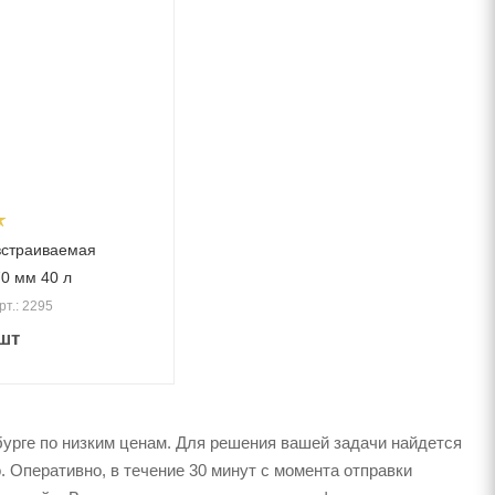
встраиваемая
0 мм 40 л
рт.: 2295
шт
урге по низким ценам. Для решения вашей задачи найдется
 Оперативно, в течение 30 минут с момента отправки