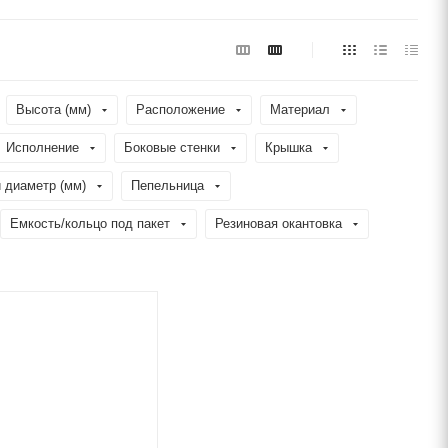
Высота (мм)
Расположение
Материал
Исполнение
Боковые стенки
Крышка
 диаметр (мм)
Пепельница
Емкость/кольцо под пакет
Резиновая окантовка