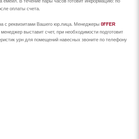
на емейл. В течение пары часов готовит информацию: по
осле оплаты счета.
ера с реквизитами Вашего юр.лица. Менеджеры
0FFER
 менеджер выставит счет, при необходимости подготовит
теристик урн для помещений навесных звоните по телефону