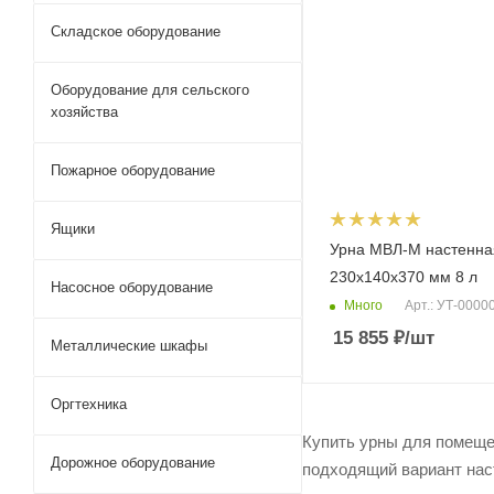
Складское оборудование
Оборудование для сельского
хозяйства
Пожарное оборудование
Ящики
Урна МВЛ-М настенна
230х140х370 мм 8 л
Насосное оборудование
Много
Арт.: УТ-0000
15 855
₽
/шт
Металлические шкафы
Оргтехника
Купить урны для помеще
Дорожное оборудование
подходящий вариант нас