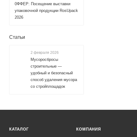
0ФФЕР: Посещение выставки
упаковочной продукции RosUpack
2026
Статьи
2 февраля 2026
Мусоросбросы
строительные —
удобный и безопасный
способ удаления мусора
со стройплощадок
КАТАЛОГ
КОМПАНИЯ