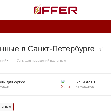
нные в Санкт-Петербурге
3
—
ений
Урны для помещений настенные
рны для офиса
Урны для ТЦ
 ТОВАР
39 ТОВАРОВ
стенные