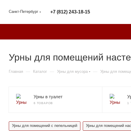
Санкт-Петербург
+7 (812) 243-18-15
Урны для помещений насте
—
—
—
Главная
Каталог
Урны для мусора
Урны для помещ
Урны в туалет
У
6 ТОВАРОВ
1
Урны для помещений с пепельницей
Урны для помещений на