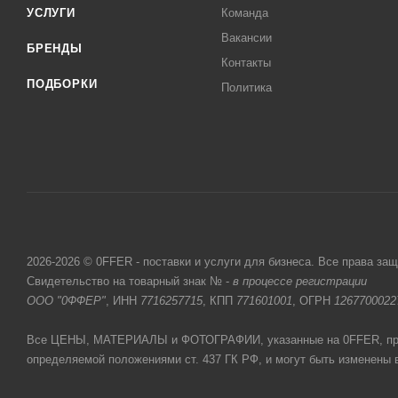
УСЛУГИ
Команда
Вакансии
БРЕНДЫ
Контакты
ПОДБОРКИ
Политика
2026-2026 © 0FFER - поставки и услуги для бизнеса. Все права за
Свидетельство на товарный знак № -
в процессе регистрации
ООО "0ФФЕР"
, ИНН
7716257715
, КПП
771601001
, ОГРН
1267700022
Все ЦЕНЫ, МАТЕРИАЛЫ и ФОТОГРАФИИ, указанные на 0FFER, прив
определяемой положениями ст. 437 ГК РФ, и могут быть изменены 