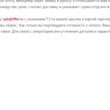
ую почту, менеджер берет заявку в работу и отписывается вам 
зводства, цене, считает доставку и указывает сроки отгрузки п
ту
spb@0ffer.ru
с указанием ТЗ по вашей закупке и картой партн
ш запрос. Как только вы подтвердите готовность к оплате, Ваш
тавки. Для связи с оператором или уточнения деталей и харак