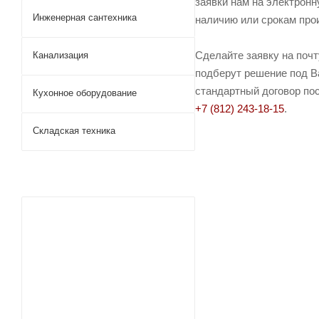
заявки нам на электронн
Инженерная сантехника
наличию или срокам прои
Сделайте заявку на поч
Канализация
подберут решение под Ва
стандартный договор пос
Кухонное оборудование
+7 (812) 243-18-15
.
Складская техника