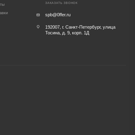
ЗАКАЗАТЬ ЗВОНОК
аты
авки
spb@0ffer.ru
192007, г. Санкт-Петербург, улица
Тосина, д. 9, корп. 1Д
,