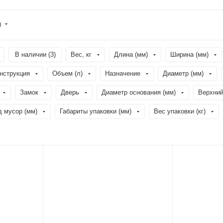
)
В наличии (
3
)
Вес, кг
Длина (мм)
Ширина (мм)
нструкция
Объем (л)
Назначение
Диаметр (мм)
Замок
Дверь
Диаметр основания (мм)
Верхний
д мусор (мм)
Габариты упаковки (мм)
Вес упаковки (кг)