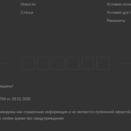
Новости
Условия опл
Статьи
Условия дост
Реквизиты
щищены!
754
от 28.01.2026
едены как справочная информация и не являются публичной офертой
в любое время без предупреждения.