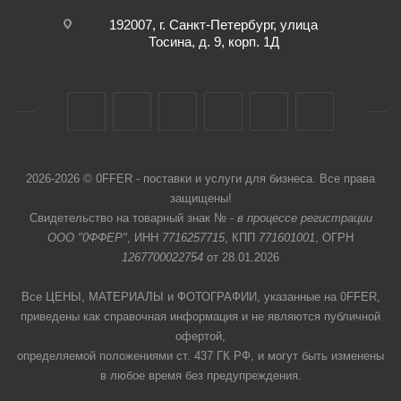
192007, г. Санкт-Петербург, улица
Тосина, д. 9, корп. 1Д
2026-2026 © 0FFER - поставки и услуги для бизнеса. Все права
защищены!
Свидетельство на товарный знак № -
в процессе регистрации
ООО "0ФФЕР"
, ИНН
7716257715
, КПП
771601001
, ОГРН
1267700022754
от 28.01.2026
Все ЦЕНЫ, МАТЕРИАЛЫ и ФОТОГРАФИИ, указанные на 0FFER,
приведены как справочная информация и не являются публичной
офертой,
определяемой положениями ст. 437 ГК РФ, и могут быть изменены
в любое время без предупреждения.