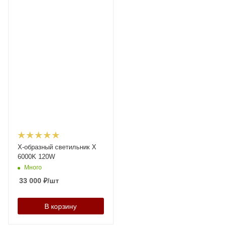
X-образный светильник X
6000K 120W
Много
33 000
₽
/шт
В корзину