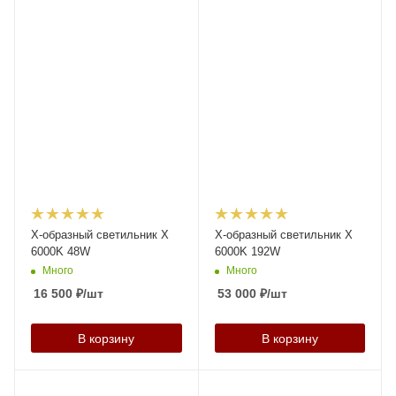
X-образный светильник X
X-образный светильник X
6000K 48W
6000K 192W
Много
Много
16 500
₽
/шт
53 000
₽
/шт
В корзину
В корзину