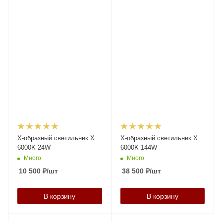
X-образный светильник X
X-образный светильник X
6000K 24W
6000K 144W
Много
Много
10 500
₽
/шт
38 500
₽
/шт
В корзину
В корзину