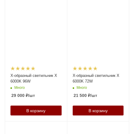
X-образный светильник X
X-образный светильник X
6000K 96W
6000K 72W
Много
Много
29 000
₽
/шт
21 500
₽
/шт
В корзину
В корзину