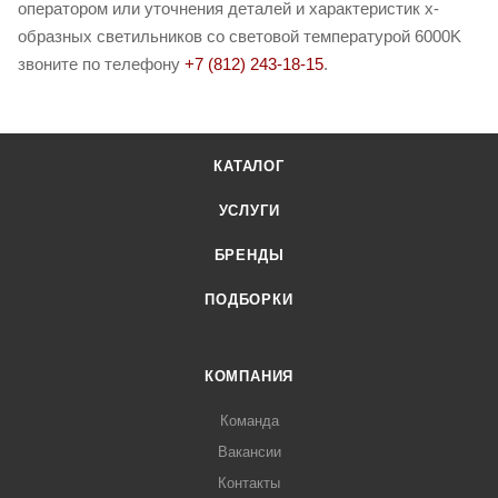
оператором или уточнения деталей и характеристик x-
образных светильников со световой температурой 6000K
звоните по телефону
+7 (812) 243-18-15
.
КАТАЛОГ
УСЛУГИ
БРЕНДЫ
ПОДБОРКИ
КОМПАНИЯ
Команда
Вакансии
Контакты