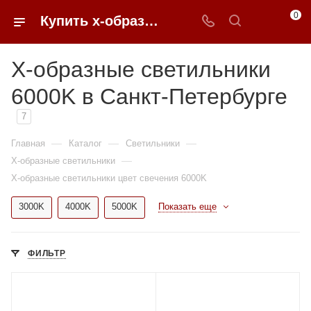
0
Купить x-образные светильники 6000K недорого в Санкт-Петербурге | 0FFER
X-образные светильники
6000K в Санкт-Петербурге
7
—
—
—
Главная
Каталог
Светильники
—
X-образные светильники
X-образные светильники цвет свечения 6000K
3000K
4000K
5000K
Показать еще
ФИЛЬТР