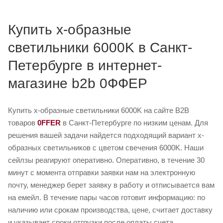
Купить x-образные
светильники 6000K в Санкт-
Петербурге в интернет-
магазине b2b 0ФФЕР
Купить x-образные светильники 6000K на сайте B2B
товаров
0FFER
в Санкт-Петербурге по низким ценам. Для
решения вашей задачи найдется подходящий вариант x-
образных светильников с цветом свечения 6000K. Наши
сейлзы реагируют оперативно. Оперативно, в течение 30
минут с момента отправки заявки нам на электронную
почту, менеджер берет заявку в работу и отписывается вам
на емейл. В течение пары часов готовит информацию: по
наличию или срокам производства, цене, считает доставку
и указывает сроки отгрузки после оплаты счета.