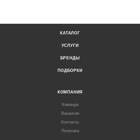
КАТАЛОГ
УСЛУГИ
БРЕНДЫ
ПОДБОРКИ
КОМПАНИЯ
Команда
Вакансии
Контакты
Политика