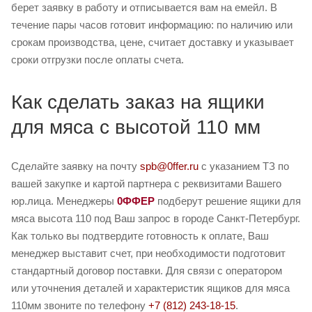
берет заявку в работу и отписывается вам на емейл. В
течение пары часов готовит информацию: по наличию или
срокам производства, цене, считает доставку и указывает
сроки отгрузки после оплаты счета.
Как сделать заказ на ящики
для мяса с высотой 110 мм
Сделайте заявку на почту
spb@0ffer.ru
с указанием ТЗ по
вашей закупке и картой партнера с реквизитами Вашего
юр.лица. Менеджеры
0ФФЕР
подберут решение ящики для
мяса высота 110 под Ваш запрос в городе Санкт-Петербург.
Как только вы подтвердите готовность к оплате, Ваш
менеджер выставит счет, при необходимости подготовит
стандартный договор поставки. Для связи с оператором
или уточнения деталей и характеристик ящиков для мяса
110мм звоните по телефону
+7 (812) 243-18-15
.