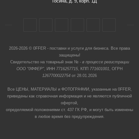
Тосина, д. 9, корп. 1Д
2026-2026 © 0FFER - поставки и услуги для бизнеса. Все права
защищены!
Свидетельство на товарный знак № -
в процессе регистрации
ООО "0ФФЕР"
, ИНН
7716257715
, КПП
771601001
, ОГРН
1267700022754
от 28.01.2026
Все ЦЕНЫ, МАТЕРИАЛЫ и ФОТОГРАФИИ, указанные на 0FFER,
приведены как справочная информация и не являются публичной
офертой,
определяемой положениями ст. 437 ГК РФ, и могут быть изменены
в любое время без предупреждения.