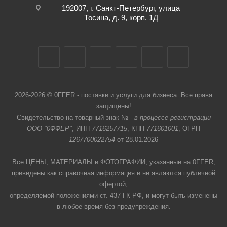
192007, г. Санкт-Петербург, улица
Тосина, д. 9, корп. 1Д
2026-2026 © 0FFER - поставки и услуги для бизнеса. Все права
защищены!
Свидетельство на товарный знак № -
в процессе регистрации
ООО "0ФФЕР"
, ИНН
7716257715
, КПП
771601001
, ОГРН
1267700022754
от 28.01.2026
Все ЦЕНЫ, МАТЕРИАЛЫ и ФОТОГРАФИИ, указанные на 0FFER,
приведены как справочная информация и не являются публичной
офертой,
определяемой положениями ст. 437 ГК РФ, и могут быть изменены
в любое время без предупреждения.