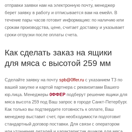
отправки заявки нам на электронную почту, менеджер
берет заявку в работу и отписывается вам на емейл. В
течение пары часов готовит информацию: по наличию или
срокам производства, цене, считает доставку и указывает
сроки отгрузки после оплаты счета.
Как сделать заказ на ящики
для мяса с высотой 259 мм
Сделайте заявку на почту
spb@0ffer.ru
с указанием ТЗ по
вашей закупке и картой партнера с реквизитами Вашего
юр.лица. Менеджеры
0ФФЕР
подберут решение ящики для
мяса высота 259 под Ваш запрос в городе Санкт-Петербург.
Как только вы подтвердите готовность к оплате, Ваш
менеджер выставит счет, при необходимости подготовит
стандартный договор поставки. Для связи с оператором
или уточнения деталей и характеристик ящиков для мяса