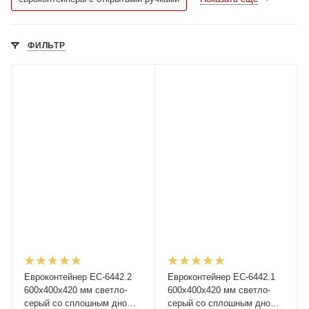
ФИЛЬТР
Евроконтейнер ЕС-6442.2
Евроконтейнер ЕС-6442.1
600х400х420 мм светло-
600х400х420 мм светло-
серый со сплошным дном и
серый со сплошным дном,