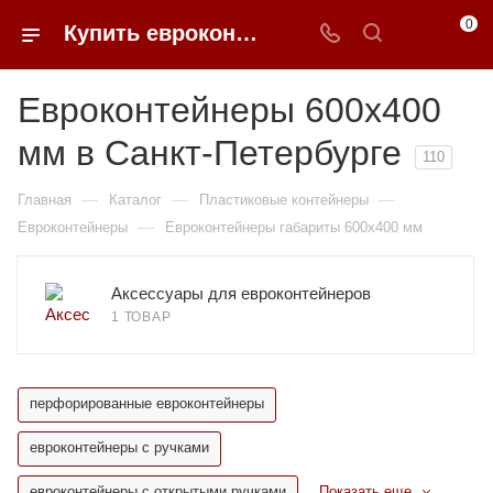
0
Купить евроконтейнеры 600*400 мм в Санкт-Петербурге в 0FFER
Евроконтейнеры 600x400
мм в Санкт-Петербурге
110
—
—
—
Главная
Каталог
Пластиковые контейнеры
—
Евроконтейнеры
Евроконтейнеры габариты 600x400 мм
Аксессуары для евроконтейнеров
1 ТОВАР
перфорированные евроконтейнеры
евроконтейнеры с ручками
евроконтейнеры с открытыми ручками
Показать еще