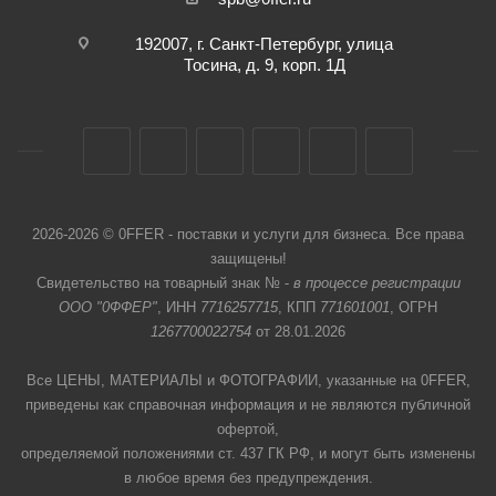
192007, г. Санкт-Петербург, улица
Тосина, д. 9, корп. 1Д
2026-2026 © 0FFER - поставки и услуги для бизнеса. Все права
защищены!
Свидетельство на товарный знак № -
в процессе регистрации
ООО "0ФФЕР"
, ИНН
7716257715
, КПП
771601001
, ОГРН
1267700022754
от 28.01.2026
Все ЦЕНЫ, МАТЕРИАЛЫ и ФОТОГРАФИИ, указанные на 0FFER,
приведены как справочная информация и не являются публичной
офертой,
определяемой положениями ст. 437 ГК РФ, и могут быть изменены
в любое время без предупреждения.