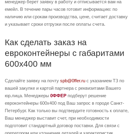
менеджер берет заявку в работу и отписывается вам на
емейл. В течение пары часов готовит информацию: по
наличию или срокам производства, цене, считает доставку
и указывает сроки отгрузки после оплаты счета.
Как сделать заказ на
евроконтейнеры с габаритами
600х400 мм
Сделайте заявку на почту
spb@0ffer.ru
с указанием ТЗ по
вашей закупке и картой партнера с реквизитами Вашего
юр.лица. Менеджеры
0ФФЕР
подберут решение
евроконтейнеры 600х400 под Ваш запрос в городе Санкт-
Петербург. Как только вы подтвердите готовность к оплате,
Ваш менеджер выставит счет, при необходимости
подготовит стандартный договор поставки. Для связи с
оператором или уточнения деталей и характеристик