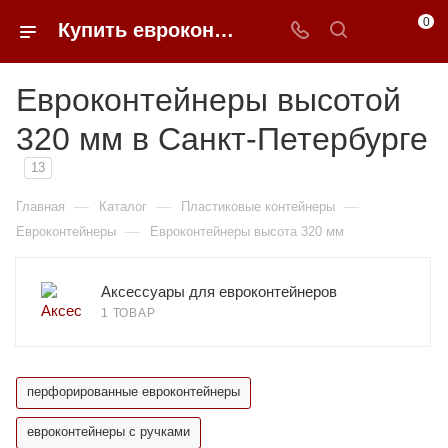
0
Купить евроконтейнеры высотой 320 мм в Санкт-Петербурге в 0FFER
Евроконтейнеры высотой
320 мм в Санкт-Петербурге
13
—
—
—
Главная
Каталог
Пластиковые контейнеры
—
Евроконтейнеры
Евроконтейнеры высота 320 мм
Аксессуары для евроконтейнеров
1 ТОВАР
перфорированные евроконтейнеры
евроконтейнеры с ручками