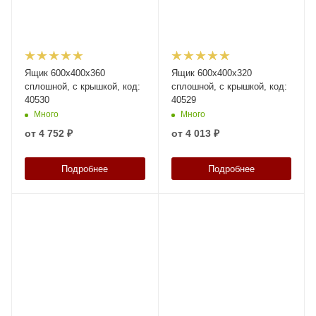
Ящик 600х400х360
Ящик 600х400х320
сплошной, с крышкой, код:
сплошной, с крышкой, код:
40530
40529
Много
Много
от
4 752 ₽
от
4 013 ₽
Подробнее
Подробнее