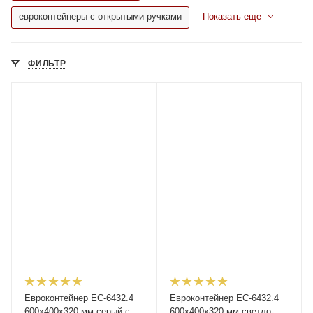
евроконтейнеры с открытыми ручками
Показать еще
ФИЛЬТР
Евроконтейнер ЕС-6432.4
Евроконтейнер ЕС-6432.4
600х400х320 мм серый с
600х400х320 мм светло-