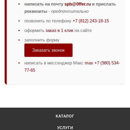
написать на почту
spb@0ffer.ru
и прислать
реквизиты
-
предпочтительно
позвонить по телефону
+7 (812) 243-18-15
оформить
заказ в 1 клик
на сайте
заполнить форму
Заказать звонок
написать в мессенджер Макс
max +7 (980) 534-
77-65
КАТАЛОГ
УСЛУГИ