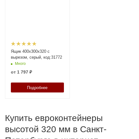
Ящик 400х300х320 с
вырезом, серый, код:31772
Много
от
1 797 ₽
Подробнее
Купить евроконтейнеры
высотой 320 мм в Санкт-