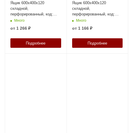
Ящик 600х400х120
Ящик 600х400х120
складной,
складной,
перфорированный, код:
перфорированный, код:
38572
38570
Много
Много
от
1 266 ₽
от
1 166 ₽
Подробнее
Подробнее