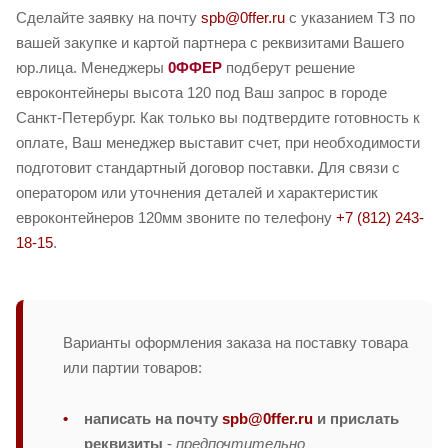
Сделайте заявку на почту
spb@0ffer.ru
с указанием ТЗ по
вашей закупке и картой партнера с реквизитами Вашего
юр.лица. Менеджеры
0ФФЕР
подберут решение
евроконтейнеры высота 120 под Ваш запрос в городе
Санкт-Петербург. Как только вы подтвердите готовность к
оплате, Ваш менеджер выставит счет, при необходимости
подготовит стандартный договор поставки. Для связи с
оператором или уточнения деталей и характеристик
евроконтейнеров 120мм звоните по телефону
+7 (812) 243-
18-15
.
Варианты оформления заказа на поставку товара
или партии товаров:
написать на почту
spb@0ffer.ru
и прислать
реквизиты
-
предпочтительно