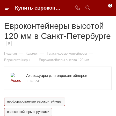
0
Купить евроконтейнеры высотой 120 мм в Санкт-Петербурге в 0FFER
Евроконтейнеры высотой
120 мм в Санкт-Петербурге
9
—
—
—
Главная
Каталог
Пластиковые контейнеры
—
Евроконтейнеры
Евроконтейнеры высота 120 мм
Аксессуары для евроконтейнеров
1 ТОВАР
перфорированные евроконтейнеры
евроконтейнеры с ручками