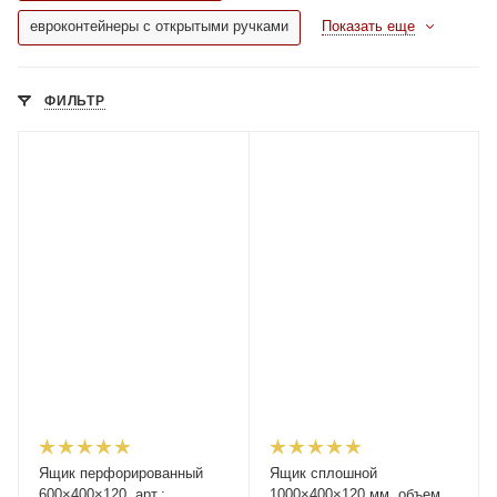
евроконтейнеры с открытыми ручками
Показать еще
ФИЛЬТР
Ящик перфорированный
Ящик сплошной
600×400×120, арт.:
1000×400×120 мм, объем