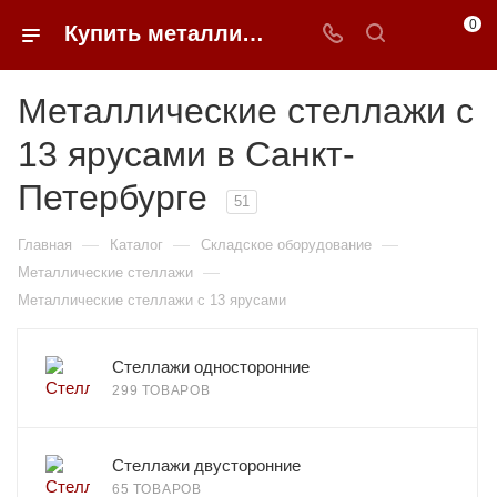
0
Купить металлические стеллажи 13 ярусов в Санкт-Петербурге недорого | 0FFER
Металлические стеллажи с
13 ярусами в Санкт-
Петербурге
51
—
—
—
Главная
Каталог
Складское оборудование
—
Металлические стеллажи
Металлические стеллажи с 13 ярусами
Стеллажи односторонние
299 ТОВАРОВ
Стеллажи двусторонние
65 ТОВАРОВ