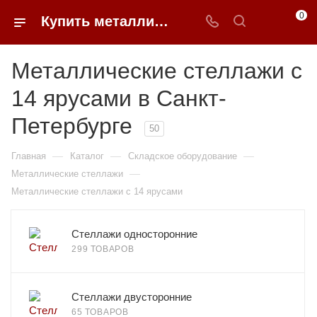
0
Купить металлические стеллажи 14 ярусов в Санкт-Петербурге недорого | 0FFER
Металлические стеллажи с
14 ярусами в Санкт-
Петербурге
50
—
—
—
Главная
Каталог
Складское оборудование
—
Металлические стеллажи
Металлические стеллажи с 14 ярусами
Стеллажи односторонние
299 ТОВАРОВ
Стеллажи двусторонние
65 ТОВАРОВ