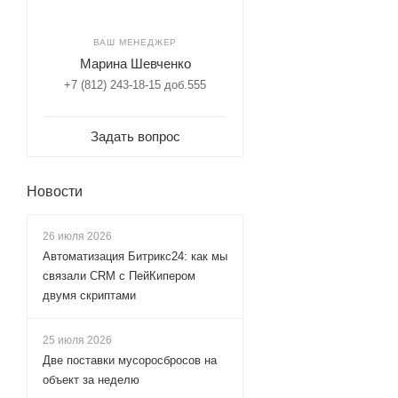
ВАШ МЕНЕДЖЕР
Марина Шевченко
+7 (812) 243-18-15 доб.555
Задать вопрос
Новости
26 июля 2026
Автоматизация Битрикс24: как мы
связали CRM с ПейКипером
двумя скриптами
25 июля 2026
Две поставки мусоросбросов на
объект за неделю