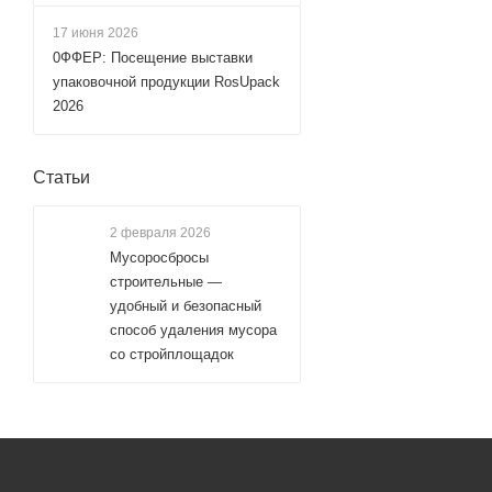
17 июня 2026
0ФФЕР: Посещение выставки
упаковочной продукции RosUpack
2026
Статьи
2 февраля 2026
Мусоросбросы
строительные —
удобный и безопасный
способ удаления мусора
со стройплощадок