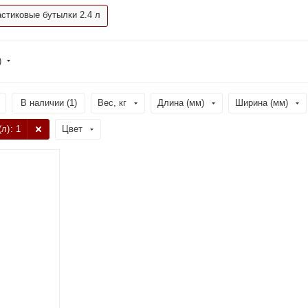
стиковые бутылки 2.4 л
)
В наличии (
1
)
Вес, кг
Длина (мм)
Ширина (мм)
(л)
: 1
Цвет