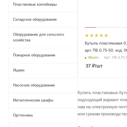
Пластиковые контейнеры
Складское оборудование
Оборудование для сельского
хозяйства
Бутыль пластиковая 0,
арт. ПБ 0,75-50, код: 
Пожарное оборудование
Много
Арт.: ПБ 0,75-
37
₽
/шт
Ящики
Насосное оборудование
Купить пластиковые буты
подходящий вариант плас
Металлические шкафы
нам на электронную почт
или срокам производства
Оргтехника