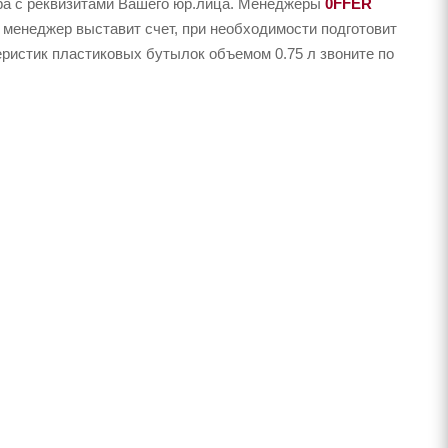
ера с реквизитами Вашего юр.лица. Менеджеры
0FFER
 менеджер выставит счет, при необходимости подготовит
еристик пластиковых бутылок объемом 0.75 л звоните по