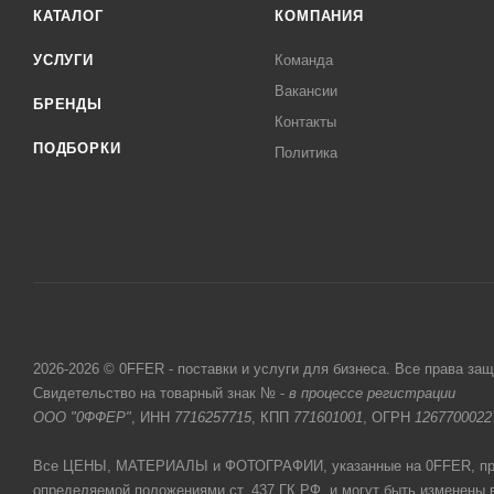
КАТАЛОГ
КОМПАНИЯ
УСЛУГИ
Команда
Вакансии
БРЕНДЫ
Контакты
ПОДБОРКИ
Политика
2026-2026 © 0FFER - поставки и услуги для бизнеса. Все права за
Свидетельство на товарный знак № -
в процессе регистрации
ООО "0ФФЕР"
, ИНН
7716257715
, КПП
771601001
, ОГРН
1267700022
Все ЦЕНЫ, МАТЕРИАЛЫ и ФОТОГРАФИИ, указанные на 0FFER, прив
определяемой положениями ст. 437 ГК РФ, и могут быть изменены 