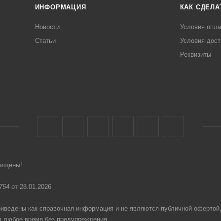
ИНФОРМАЦИЯ
КАК СДЕЛА
Новости
Условия опл
Статьи
Условия дост
Реквизиты
щищены!
754
от 28.01.2026
едены как справочная информация и не являются публичной офертой
в любое время без предупреждения.