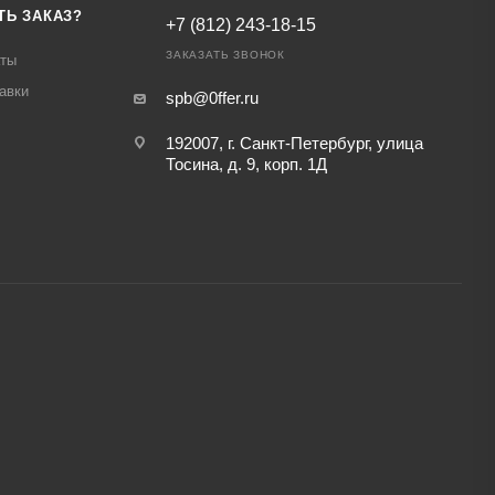
ТЬ ЗАКАЗ?
+7 (812) 243-18-15
ЗАКАЗАТЬ ЗВОНОК
аты
авки
spb@0ffer.ru
192007, г. Санкт-Петербург, улица
Тосина, д. 9, корп. 1Д
,