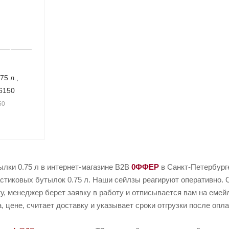
75 л.,
06150
50
лки 0.75 л в интернет-магазине B2B
0ФФЕР
в Санкт-Петербург
тиковых бутылок 0.75 л. Наши сейлзы реагируют оперативно. О
у, менеджер берет заявку в работу и отписывается вам на емей
, цене, считает доставку и указывает сроки отгрузки после опла