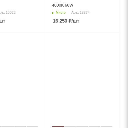
4000K 66W
Много
рт.: 15022
Арт.: 13374
шт
16 250
₽
/шт