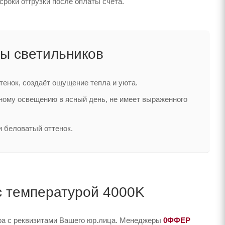
сроки отгрузки после оплаты счета.
ы светильников
тенок, создаёт ощущение тепла и уюта.
нному освещению в ясный день, не имеет выраженного
и беловатый оттенок.
 с температурой 4000K
ера с реквизитами Вашего юр.лица. Менеджеры
0ФФЕР