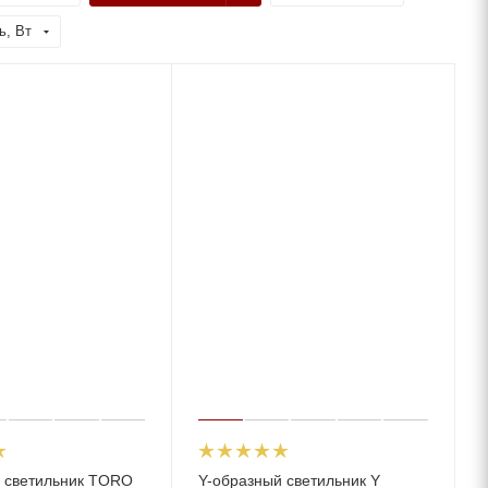
ь, Вт
 светильник TORO
Y-образный светильник Y