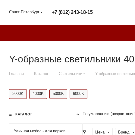
Санкт-Петербург
+7 (812) 243-18-15
Y-образные светильники 40
—
—
—
Главная
Каталог
Светильники
Y-образные светильн
3000K
4000K
5000K
6000K
По умолчанию (возрастание
КАТАЛОГ
Уличная мебель для парков
Цена
Бренд