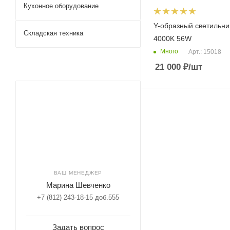
Кухонное оборудование
Y-образный светильн
Складская техника
4000K 56W
Много
Арт.: 15018
21 000
₽
/шт
ВАШ МЕНЕДЖЕР
Марина Шевченко
+7 (812) 243-18-15 доб.555
Задать вопрос