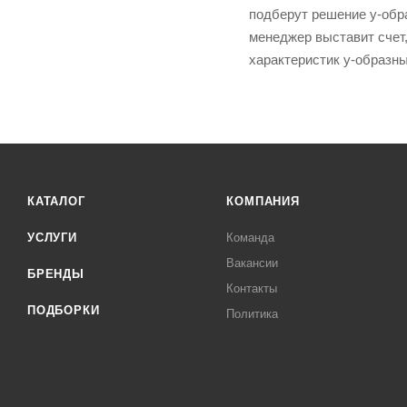
подберут решение y-обра
менеджер выставит счет,
характеристик y-образн
КАТАЛОГ
КОМПАНИЯ
УСЛУГИ
Команда
Вакансии
БРЕНДЫ
Контакты
ПОДБОРКИ
Политика