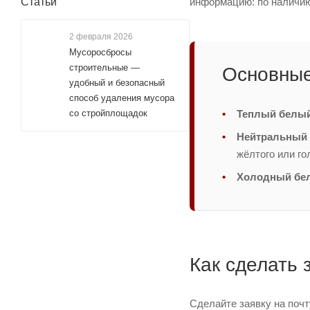
информацию: по наличию 
Статьи
2 февраля 2026
Мусоросбросы
строительные —
Основные
удобный и безопасный
способ удаления мусора
Теплый белы
со стройплощадок
Нейтральный 
жёлтого или го
Холодный бе
Как сделать 
Сделайте заявку на поч