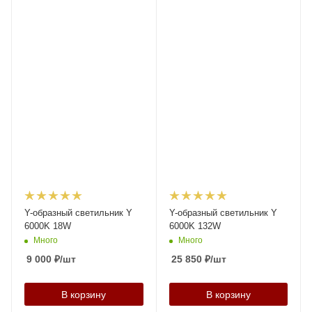
Y-образный светильник Y
Y-образный светильник Y
6000K 18W
6000K 132W
Много
Много
9 000
₽
/шт
25 850
₽
/шт
В корзину
В корзину