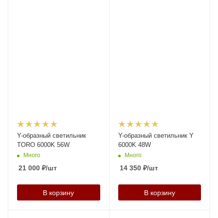
Y-образный светильник
Y-образный светильник Y
TORO 6000K 56W
6000K 48W
Много
Много
21 000
₽
/шт
14 350
₽
/шт
В корзину
В корзину