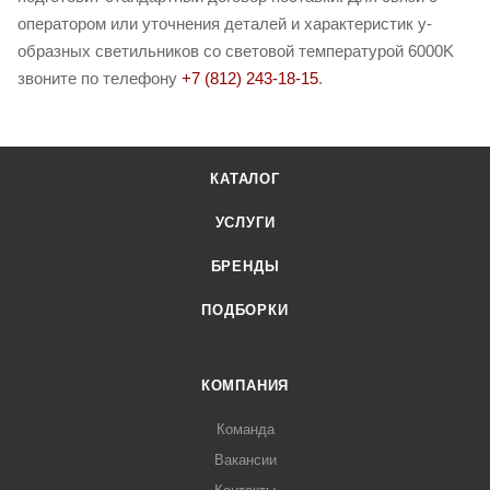
оператором или уточнения деталей и характеристик y-
образных светильников со световой температурой 6000K
звоните по телефону
+7 (812) 243-18-15
.
КАТАЛОГ
УСЛУГИ
БРЕНДЫ
ПОДБОРКИ
КОМПАНИЯ
Команда
Вакансии