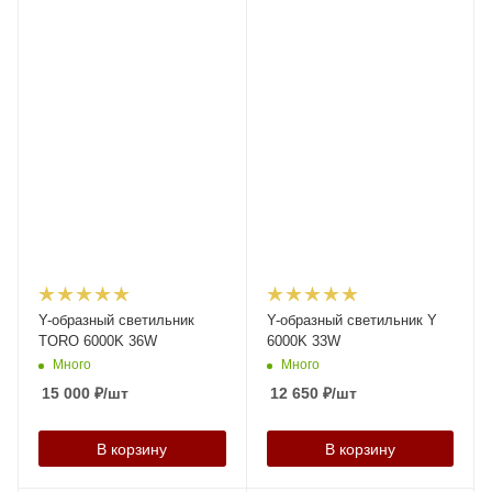
Y-образный светильник
Y-образный светильник Y
TORO 6000K 36W
6000K 33W
Много
Много
15 000
₽
/шт
12 650
₽
/шт
В корзину
В корзину