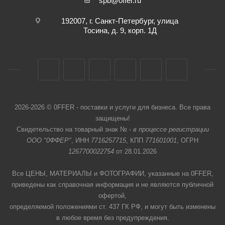
spb@0ffer.ru
192007, г. Санкт-Петербург, улица
Тосина, д. 9, корп. 1Д
2026-2026 © 0FFER - поставки и услуги для бизнеса. Все права
защищены!
Свидетельство на товарный знак № -
в процессе регистрации
ООО "0ФФЕР"
, ИНН
7716257715
, КПП
771601001
, ОГРН
1267700022754
от 28.01.2026
Все ЦЕНЫ, МАТЕРИАЛЫ и ФОТОГРАФИИ, указанные на 0FFER,
приведены как справочная информация и не являются публичной
офертой,
определяемой положениями ст. 437 ГК РФ, и могут быть изменены
в любое время без предупреждения.