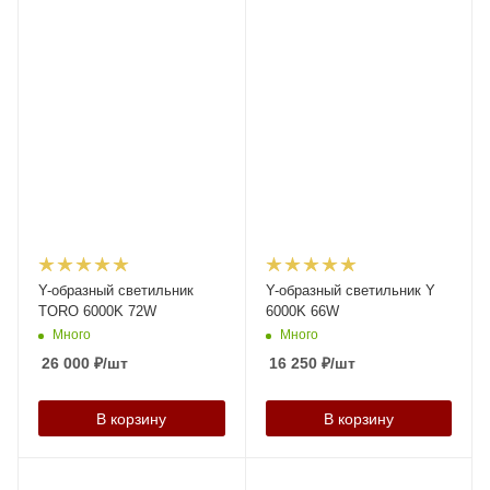
Y-образный светильник
Y-образный светильник Y
TORO 6000K 72W
6000K 66W
Много
Много
26 000
₽
/шт
16 250
₽
/шт
В корзину
В корзину