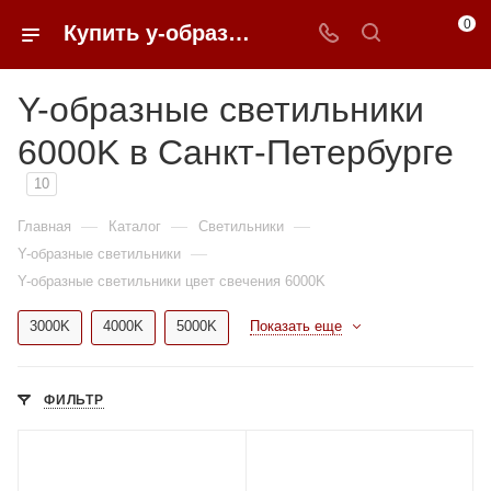
0
Купить y-образные светильники 6000K недорого в Санкт-Петербурге | 0FFER
Y-образные светильники
6000K в Санкт-Петербурге
10
—
—
—
Главная
Каталог
Светильники
—
Y-образные светильники
Y-образные светильники цвет свечения 6000K
3000K
4000K
5000K
Показать еще
ФИЛЬТР