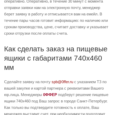
оперативно. Оперативно, в течение 30 минут с момента
отправки заявки нам на электронную почту, менеджер
берет заявку в работу и отписывается вам на емейл. В
течение пары часов готовит информацию: по наличию или
срокам производства, цене, считает доставку и указывает
сроки отгрузки после оплаты счета.
Как сделать заказ на пищевые
ящики с габаритами 740х460
мм
Сделайте заявку на почту
spb@0ffer.ru
с указанием ТЗ по
вашей закупке и картой партнера с реквизитами Вашего
юр.лица. Менеджеры
0ФФЕР
подберут решение пищевые
ящики 740х460 под Ваш запрос в городе Санкт-Петербург.
Как только вы подтвердите готовность к оплате, Ваш
менеджер выставит счет, при необходимости подготовит