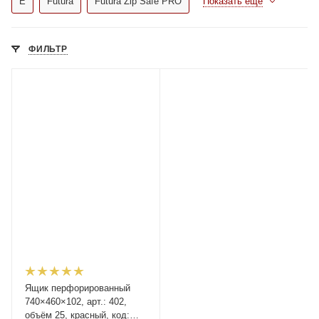
E
Futura
Futura Zip Safe PRO
Показать еще
ФИЛЬТР
Ящик перфорированный
740×460×102, арт.: 402,
объём 25, красный, код: