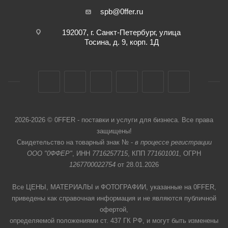
spb@0ffer.ru
192007, г. Санкт-Петербург, улица
Тосина, д. 9, корп. 1Д
2026-2026 © 0FFER - поставки и услуги для бизнеса. Все права
защищены!
Свидетельство на товарный знак № -
в процессе регистрации
ООО "0ФФЕР"
, ИНН
7716257715
, КПП
771601001
, ОГРН
1267700022754
от 28.01.2026
Все ЦЕНЫ, МАТЕРИАЛЫ и ФОТОГРАФИИ, указанные на 0FFER,
приведены как справочная информация и не являются публичной
офертой,
определяемой положениями ст. 437 ГК РФ, и могут быть изменены