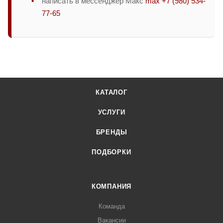
написать в мессенджер Макс
max +7 (980) 534-
77-65
КАТАЛОГ
УСЛУГИ
БРЕНДЫ
ПОДБОРКИ
КОМПАНИЯ
Команда
Вакансии