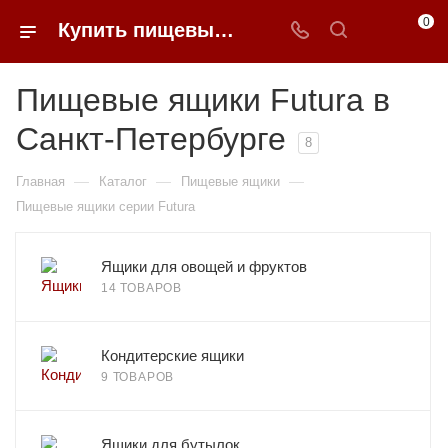
0
Купить пищевые ящики Futura в Санкт-Петербурге | 0FFER
Пищевые ящики Futura в
Санкт-Петербурге
8
—
—
—
Главная
Каталог
Пищевые ящики
Пищевые ящики серии Futura
Ящики для овощей и фруктов
14 ТОВАРОВ
Кондитерские ящики
9 ТОВАРОВ
Ящики для бутылок