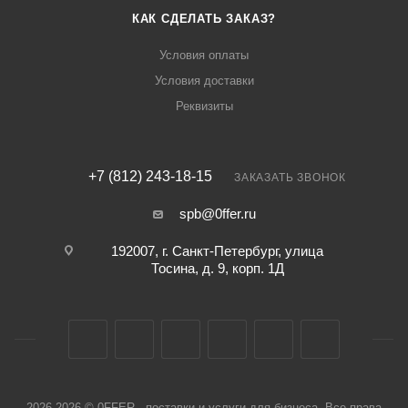
КАК СДЕЛАТЬ ЗАКАЗ?
Условия оплаты
Условия доставки
Реквизиты
+7 (812) 243-18-15
ЗАКАЗАТЬ ЗВОНОК
spb@0ffer.ru
192007, г. Санкт-Петербург, улица
Тосина, д. 9, корп. 1Д
2026-2026 © 0FFER - поставки и услуги для бизнеса. Все права