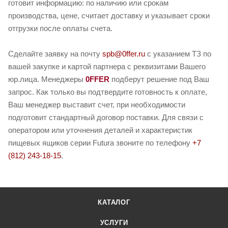
готовит информацию: по наличию или срокам
производства, цене, считает доставку и указывает сроки
отгрузки после оплаты счета.
Сделайте заявку на почту
spb@0ffer.ru
с указанием ТЗ по
вашей закупке и картой партнера с реквизитами Вашего
юр.лица. Менеджеры
0FFER
подберут решение под Ваш
запрос. Как только вы подтвердите готовность к оплате,
Ваш менеджер выставит счет, при необходимости
подготовит стандартный договор поставки. Для связи с
оператором или уточнения деталей и характеристик
пищевых ящиков серии Futura звоните по телефону
+7
(812) 243-18-15
.
КАТАЛОГ
УСЛУГИ