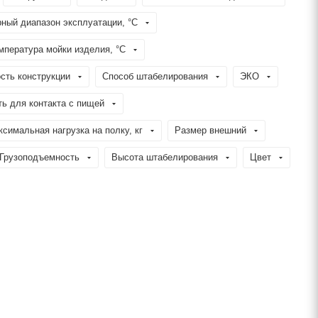
ный диапазон эксплуатации, °C
пература мойки изделия, °C
сть конструкции
Способ штабелирования
ЭКО
ь для контакта с пищей
симальная нагрузка на полку, кг
Размер внешний
Грузоподъемность
Высота штабелирования
Цвет