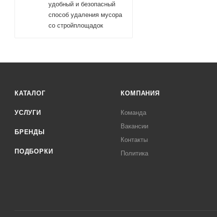
удобный и безопасный
способ удаления мусора
со стройплощадок
КАТАЛОГ
КОМПАНИЯ
УСЛУГИ
Команда
Вакансии
БРЕНДЫ
Контакты
ПОДБОРКИ
Политика