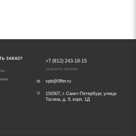
ТЬ ЗАКАЗ?
+7 (812) 243-18-15
ЗАКАЗАТЬ ЗВОНОК
аты
авки
spb@0ffer.ru
192007, г. Санкт-Петербург, улица
Тосина, д. 9, корп. 1Д