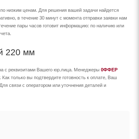
 по низким ценам. Для решения вашей задачи найдется
ивно, в течение 30 минут с момента отправки заявки нам
 течение пары часов готовит информацию: по наличию или
чета.
й 220 мм
ера с реквизитами Вашего юр.лица. Менеджеры
0ФФЕР
 Как только вы подтвердите готовность к оплате, Ваш
Для связи с оператором или уточнения деталей и