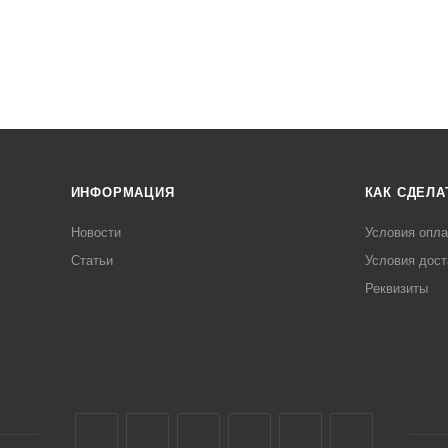
ИНФОРМАЦИЯ
КАК СДЕЛА
Новости
Условия опл
Статьи
Условия дост
Реквизиты