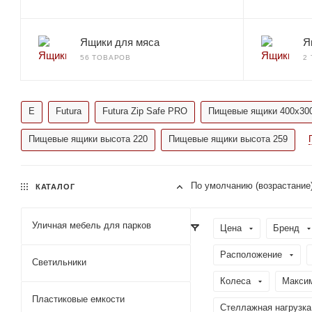
Ящики для мяса
Я
56 ТОВАРОВ
2
E
Futura
Futura Zip Safe PRO
Пищевые ящики 400x30
Пищевые ящики высота 220
Пищевые ящики высота 259
По умолчанию (возрастание
КАТАЛОГ
Уличная мебель для парков
Цена
Бренд
Расположение
Светильники
Колеса
Максим
Пластиковые емкости
Стеллажная нагрузка 