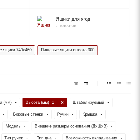
Ящики для ягод
7 ТОВАРОВ
 ящики 740x460
Пищевые ящики высота 300
а (мм)
Высота (мм)
: 1
Штабелируемый
Боковые стенки
Ручки
Крышка
Модель
Внешние размеры основания (ДхШхВ)
Тип ручек
Тип дна
Возможность вкладывания