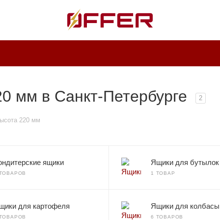
0 мм в Санкт-Петербурге
2
ысота 220 мм
ондитерские ящики
Ящики для бутылок
 ТОВАРОВ
1 ТОВАР
щики для картофеля
Ящики для колбасы
 ТОВАРОВ
6 ТОВАРОВ