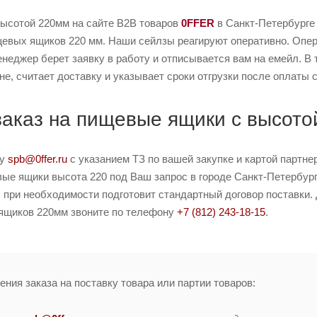
ысотой 220мм на сайте B2B товаров
0FFER
в Санкт-Петербурге
евых ящиков 220 мм. Наши сейлзы реагируют оперативно. Операт
енеджер берет заявку в работу и отписывается вам на емейл. В
не, считает доставку и указывает сроки отгрузки после оплаты с
заказ на пищевые ящики с высото
ту
spb@0ffer.ru
с указанием ТЗ по вашей закупке и картой партн
е ящики высота 220 под Ваш запрос в городе Санкт-Петербург.
 при необходимости подготовит стандартный договор поставки. 
ящиков 220мм звоните по телефону
+7 (812) 243-18-15
.
ния заказа на поставку товара или партии товаров: