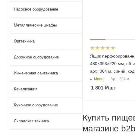
Насосное оборудование
Металлические шкафы
Оргтехника
Ящик перфорированн
Дорожное оборудование
480×393×220 мм, объе
арт.: 304 м, синий, ко
Инженерная сантехника
Много
Арт.: 304 м
1 801
₽
/шт
Канализация
Кухонное оборудование
Купить пищев
Складская техника
магазине b2