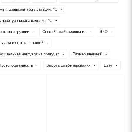
ный диапазон эксплуатации, °C
пература мойки изделия, °C
сть конструкции
Способ штабелирования
ЭКО
ь для контакта с пищей
симальная нагрузка на полку, кг
Размер внешний
Грузоподъемность
Высота штабелирования
Цвет