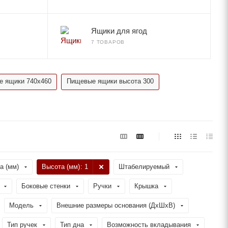
Ящики для ягод
7 ТОВАРОВ
 ящики 740x460
Пищевые ящики высота 300
а (мм)
Высота (мм)
: 1
Штабелируемый
Боковые стенки
Ручки
Крышка
Модель
Внешние размеры основания (ДхШхВ)
Тип ручек
Тип дна
Возможность вкладывания