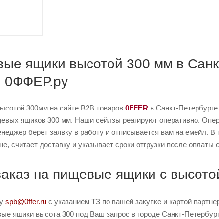
ые ящики высотой 300 мм в Санкт
b 0ФФЕР.ру
ысотой 300мм на сайте B2B товаров
0FFER
в Санкт-Петербурге
евых ящиков 300 мм. Наши сейлзы реагируют оперативно. Операт
енеджер берет заявку в работу и отписывается вам на емейл. В
не, считает доставку и указывает сроки отгрузки после оплаты с
заказ на пищевые ящики с высото
ту
spb@0ffer.ru
с указанием ТЗ по вашей закупке и картой партн
е ящики высота 300 под Ваш запрос в городе Санкт-Петербург.