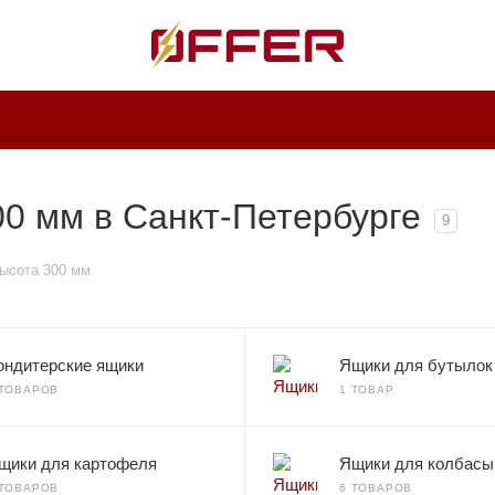
0 мм в Санкт-Петербурге
9
ысота 300 мм
ондитерские ящики
Ящики для бутылок
 ТОВАРОВ
1 ТОВАР
щики для картофеля
Ящики для колбасы
 ТОВАРОВ
6 ТОВАРОВ