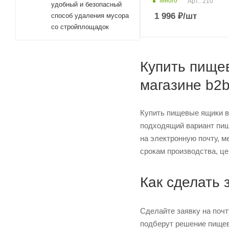
Много
Арт.: 210
удобный и безопасный
1 996
₽
/шт
способ удаления мусора
со стройплощадок
Купить пищев
магазине b2
Купить пищевые ящики в
подходящий вариант пищ
на электронную почту, м
срокам производства, це
Как сделать 
Сделайте заявку на поч
подберут решение пищевы