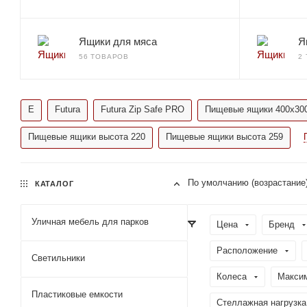
Ящики для мяса
Я
56 ТОВАРОВ
2
E
Futura
Futura Zip Safe PRO
Пищевые ящики 400x30
Пищевые ящики высота 220
Пищевые ящики высота 259
По умолчанию (возрастание
КАТАЛОГ
Уличная мебель для парков
Цена
Бренд
Расположение
Светильники
Колеса
Максим
Пластиковые емкости
Стеллажная нагрузка 