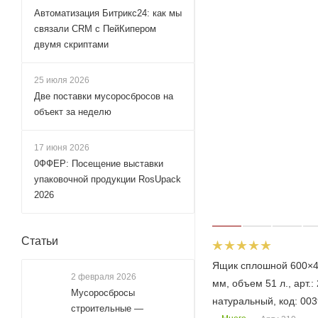
Автоматизация Битрикс24: как мы
связали CRM с ПейКипером
двумя скриптами
25 июля 2026
Две поставки мусоросбросов на
объект за неделю
17 июня 2026
0ФФЕР: Посещение выставки
упаковочной продукции RosUpack
2026
Статьи
Ящик сплошной 600×
2 февраля 2026
мм, объем 51 л., арт.:
Мусоросбросы
натуральный, код: 00
строительные —