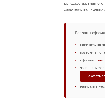
менеджер выставит счет,
характеристик пищевых 
Варианты оформле
написать на п
позвонить по 
оформить
зака
заполнить фор
Заказать з
написать в ме