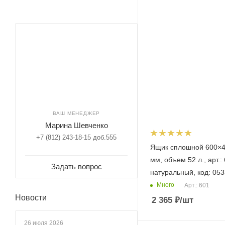
ВАШ МЕНЕДЖЕР
Марина Шевченко
+7 (812) 243-18-15 доб.555
Ящик сплошной 600×
мм, объем 52 л., арт.:
Задать вопрос
натуральный, код: 05
Много
Арт.: 601
Новости
2 365
₽
/шт
26 июля 2026