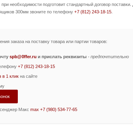
 при необходимости подготовит стандартный договор поставки. 
ящиков 300мм звоните по телефону
+7 (812) 243-18-15
.
ния заказа на поставку товара или партии товаров:
очту
spb@0ffer.ru
и прислать реквизиты
-
предпочтительно
телефону
+7 (812) 243-18-15
з в 1 клик
на сайте
му
вонок
ссенджер Макс
max +7 (980) 534-77-65