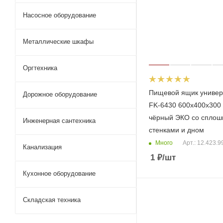
Насосное оборудование
Металлические шкафы
Оргтехника
Пищевой ящик униве
Дорожное оборудование
FK-6430 600х400х300
чёрный ЭКО со спло
Инженерная сантехника
стенками и дном
Много
Арт.: 12.423.9
Канализация
1
₽
/шт
Кухонное оборудование
Складская техника