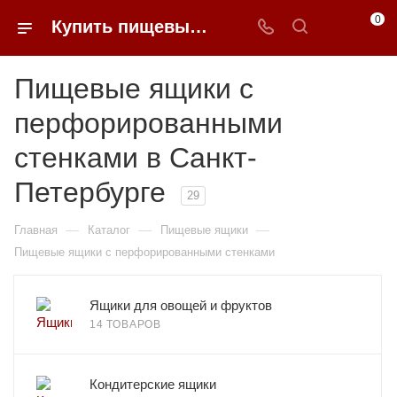
0
Купить пищевые ящики с перфорированными стенками в Санкт-Петербурге недорого | 0FFER
Пищевые ящики с
перфорированными
стенками в Санкт-
Петербурге
29
—
—
—
Главная
Каталог
Пищевые ящики
Пищевые ящики с перфорированными стенками
Ящики для овощей и фруктов
14 ТОВАРОВ
Кондитерские ящики