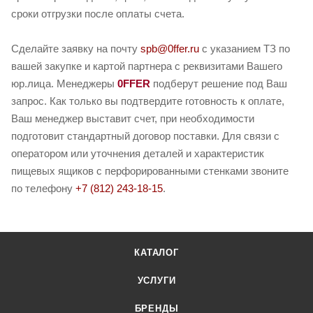
сроки отгрузки после оплаты счета.
Сделайте заявку на почту
spb@0ffer.ru
с указанием ТЗ по
вашей закупке и картой партнера с реквизитами Вашего
юр.лица. Менеджеры
0FFER
подберут решение под Ваш
запрос. Как только вы подтвердите готовность к оплате,
Ваш менеджер выставит счет, при необходимости
подготовит стандартный договор поставки. Для связи с
оператором или уточнения деталей и характеристик
пищевых ящиков с перфорированными стенками звоните
по телефону
+7 (812) 243-18-15
.
КАТАЛОГ
УСЛУГИ
БРЕНДЫ